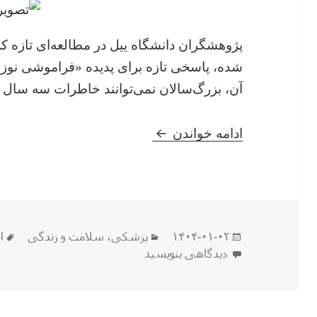
پژوهشگران دانشگاه ییل در مطالعه‌ای تازه 
شده، پاسخی تازه برای پدیده «فراموشی نوزادی
آن، بزرگ‌سالان نمی‌توانند خاطرات سه سال نخ
چرا دوران نوزادیمون یادمون ن
ادامه خواندن
ارسال
دسته‌ها
ب
۱۴۰۴-۰۱-۰۲
پزشکی
،
سلامت و زندگی
ا
شده
برای چرا دوران نوزادیمون یادمون نیست ؟
دیدگاهی بنویسید
در