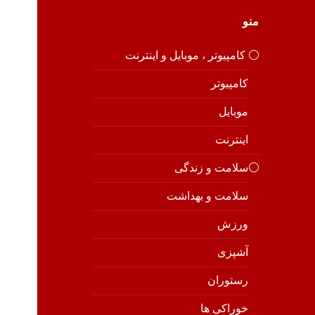
منو
⚪️ کامپیوتر ، موبایل و اینترنت
کامپیوتر
موبایل
اینترنت
⚪️سلامت و زندگی
سلامت و بهداشت
ورزش
آشپزی
رستوران
خوراکی ها