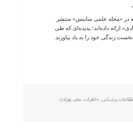
که در «مجله علمی ساینس» منتشر
» ارائه داده‌اند؛ پدیده‌ای که طی
ست زندگی خود را به یاد بیاورند.
یست ؟
رچسب‌ها
طلاعات پزشکی
،
خاطرات
،
مغز
،
نوزادی