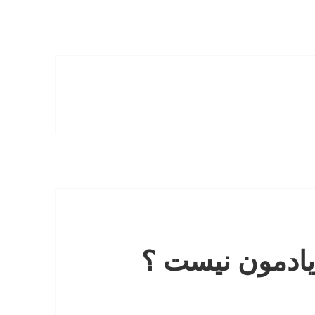
یادمون نیست ؟