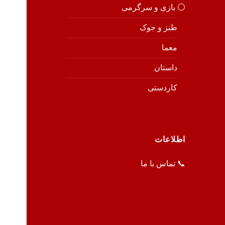
⚪️ بازی و سرگرمی
طنز و جوک
معما
داستان
کاردستی
اطلاعات
📞 تماس با ما