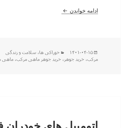
آشنایی با جوهر ماهی مرکب
ادامه خواندن
ارسال
دسته‌ها
۱۴۰۱-۰۴-۱۵
خوراکی ها
،
سلامت و زندگی
شده
مرکب
،
خرید جوهر
،
خرید جوهر ماهی مرکب
،
ماهی م
در
اتومبیل های خودران فو