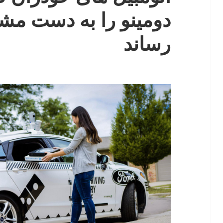
دومینو را به دست مشت
رساند