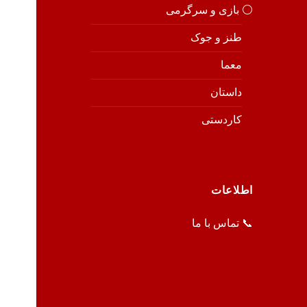
⚪️ بازی و سرگرمی
طنز و جوک
معما
داستان
کاردستی
اطلاعات
📞 تماس با ما