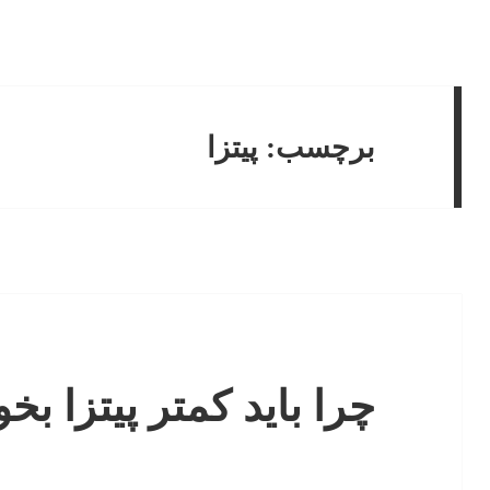
برچسب:
پیتزا
چرا باید کمتر پیتزا بخو