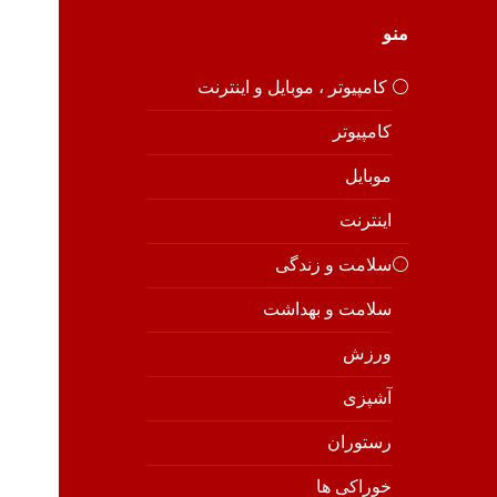
منو
⚪️ کامپیوتر ، موبایل و اینترنت
کامپیوتر
موبایل
اینترنت
⚪️سلامت و زندگی
سلامت و بهداشت
ورزش
آشپزی
رستوران
خوراکی ها