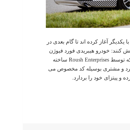
 یکدیگر آغاز کرده اند تا گام بعدی در
یش کنند: خودرو هیبریدی فورد فیوژن
بدون راننده مجهز به محفظه گرم نگهدارنده که توسط Roush Enterprises ساخته
رد و مشتری بوسیله کد مخصوص می
ه و پیتزای خود را بردارد.
اهای دومینو را به دست مشتریان خواهند رساند