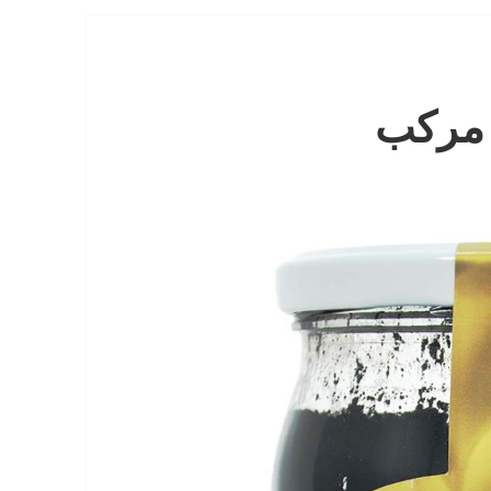
 مرکب