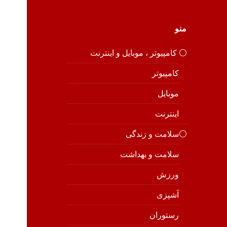
منو
⚪️ کامپیوتر ، موبایل و اینترنت
کامپیوتر
موبایل
اینترنت
⚪️سلامت و زندگی
سلامت و بهداشت
ورزش
آشپزی
رستوران