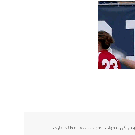
برچسب‌ها
بازیکن
،
بخواب
،
بخواب بینیم
،
خطا در بازی
،