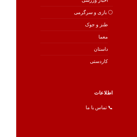
اخبار ورزشی
⚪️ بازی و سرگرمی
طنز و جوک
معما
داستان
کاردستی
اطلاعات
📞 تماس با ما