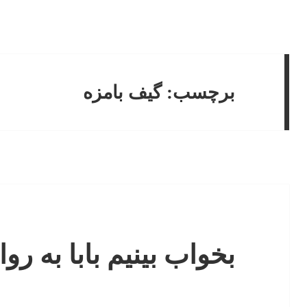
برچسب:
گیف بامزه
بخواب بینیم بابا به رو