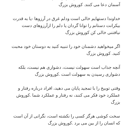
آسمان دعا می کنند. کوروش بزرگ
خداوندا دستهایم خالی است ودلم غرق در آرزوها -یا به قدرت
بیکرانت دستانم را توانا گردان یا دلم را ازآرزوهای دست
نیافتنی خالی کن کوروش بزرگ
اگر میخواهید دشمنان خود را تنبیه کنید به دوستان خود محبت
کنید. کوروش بزرگ
آنچه جذاب است سهولت نیست، دشواری هم نیست، بلکه
دشواری رسیدن به سهولت است .کوروش بزرگ
وقتی توبیخ را با تمجید پایان می دهید، افراد درباره رفتار و
عملکرد خود فکر می کنند، نه رفتار و عملکرد شما .کوروش
بزرگ
سخت کوشی هرگز کسی را نکشته است، نگرانی از آن است
که انسان را از بین می برد .کوروش بزرگ