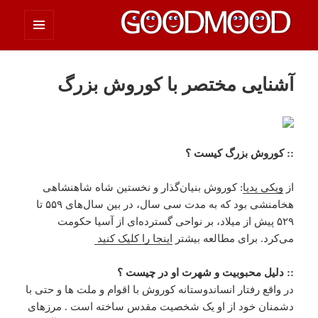
فهرست
چیزای خووب مووب
و
ابزارک‌ها
آشنایی مختصر با کوروش بزرگ
:: کوروش بزرگ کیست ؟‌
از
ویکی پدیا
: کوروش بنیان‌گذار و نخستین شاه شاهنشاهی
هخامنشی بود که به مدت سی سال، در بین سال‌های ۵۵۹ تا
۵۲۹ پیش از میلاد، بر نواحی گسترده‌ای از آسیا حکومت
می‌کرد. برای مطالعه بیشتر
اینجا را کلیک کنید
:: دلیل محبوبیت و شهرت او در چیست ؟‌
در واقع رفتار انساندوستانه کوروش با اقوام و ملت ها و حتی با
دشمنان خود از او یک شخصیت مقدس ساخته است . مرزهای