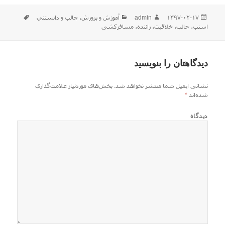
ارسال
نویسنده
دسته‌ها
برچسب‌ه
۱۳۹۷-۰۲-۱۷
admin
آموزش و پرورش
،
جالب و دانستني
شده
اسنپ
،
جالب
،
خلاقیت
،
راننده
،
مسافرکشی
در
دیدگاهتان را بنویسید
نشانی ایمیل شما منتشر نخواهد شد.
بخش‌های موردنیاز علامت‌گذاری
شده‌اند
*
دیدگاه