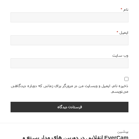
نام
*
ایمیل
*
وب‌ سایت
ذخیره نام، ایمیل و وبسایت من در مرورگر برای زمانی که دوباره دیدگاهی
می‌نویسم.
اهبری
پیشین
وشته
EverCam انقلابی در دوربین های مدار بسته و
نوشته