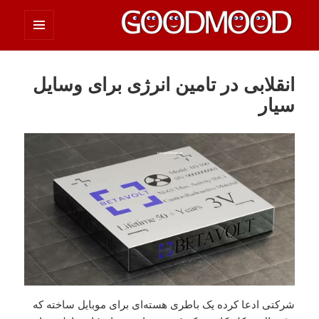
فهرست
چیزای خووب مووب
و
ابزارک‌ها
انقلابی در تامین انرژی برای وسایل
سیار
شرکتی ادعا کرده یک باطری هسته‌ای برای موبایل ساخته که