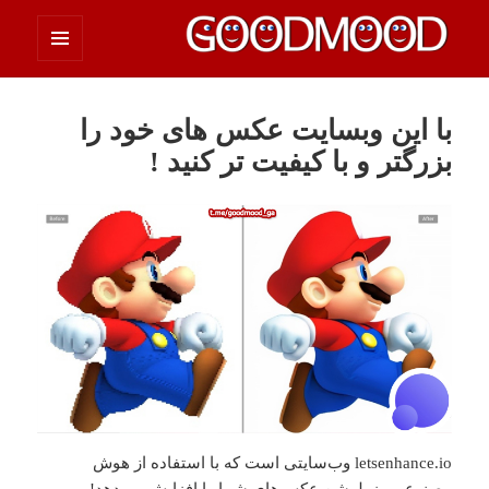
فهرست
چیزای خووب مووب
و
ابزارک‌ها
با این وبسایت عکس های خود را
بزرگتر و با کیفیت تر کنید !
letsenhance.io وب‌سایتی است که با استفاده از هوش