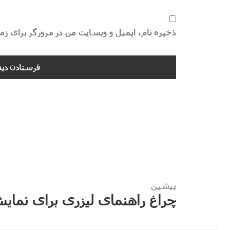
ذخیره نام، ایمیل و وبسایت من در مرورگر برای ز
راهبری
نوشته
پیشین
چراغ راهنمای لیزری برای نمای
نوشته
قبلی: