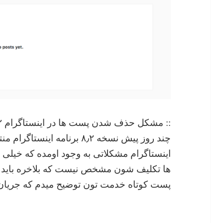
:: مشکل حذف شدن پست ها در اینستاگرام ۸٫۲
چند روز پیش نسخه ۸٫۲ برنامه 
اینستاگرام مشکلاتی به وجود اومده که خیلی 
ها تکلیف شون مشخص نیست که بلاخره باید پس
پست کوتاه خدمت تون توضیح میدم که جریان 