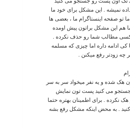
ی تگ اون پست رو جستجو می کنید
ده نمیشه . این مشکل برای خود ما
نتشر کردیم اما تو صفحه اینستاگرام ما ، بعضی ها
ها ۶۱ پست . اگر شما هم این مشکل براتون پیش اومده
 کسی مطالب شما رو حذف نکرده .
ا کی ادامه داره اما چیزی که مسلمه
 چه زودتر رفع میکنن .
ام
 هک شده و یه نفر میخواد سر به سر
 جستجو می کنید پست تون نمایش
ک نکرده . برای اطمینان بهتره حتما
نید . به محض اینکه مشکل رفع بشه