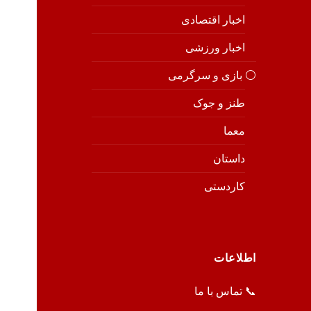
اخبار اقتصادی
اخبار ورزشی
⚪️ بازی و سرگرمی
طنز و جوک
معما
داستان
کاردستی
اطلاعات
📞 تماس با ما