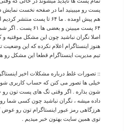
تمام پست ها ناپدید میشوند در حالی که وقت
پست رو میبینید اما در صفحه نخست نمایش دا
هم پیش اومده . ما ۶۴ تا پست م
۶۴ پست میبینن و بعضی 
اصلا نگران نباشید چون این مشکل موقتیه و
هنوز اینستاگرام اعلام نکرده که این وضعیت ت
تیم مدیریت اینستاگرام قطعا این مشکل رو هر
:: تصورات غلط درباره مشکلات اخیر اینستاگر
خیلی ها تصور می کنن که حساب کاربری شون
شون بذاره . اگر وقتی تگ های پست تون رو
داده میشه ، نگران نباشید چون کسی شما رو ه
هرزگاهی رمز عبور اینستاگرام تون رو عوض ک
توی همین سایت بهتون خبر میدیم .