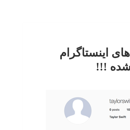
ای اینستاگرام
ده !!!