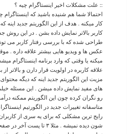
:: علت مشکلات اخیر اینستاگرام چیه ؟
احتمالا شما هم شنیده باشید که اینستاگرام چ
کار میکنه . هدف از این الگوریتم جدید اینه ک
کاربر بالاتر نمایش داده بشن . در این روش 
طراحی شده که با بررسی رفتار کاربر می تونه
عکس ها و ویدیو هایی بیشتر علاقه داره . موق
میکنه یا وقتی که وارد برنامه اینستاگرام میش
علاقه کاربره در اولویت قرار دارن و بالاتر از
مزیت این الگوریتم جدید اینه که دیگه محتوا
های مفید نمایش داده میشن . این مسئله خیل
رو نگران کرده چون این الگوریتم ممکنه درآمد 
متاسفانه تغییرات جدید در الگورتیم اینستاگر
رایج ترین مشکلی که برای یه سری از کاربران
شون دیده نمیشه . مثلا ۳ تا