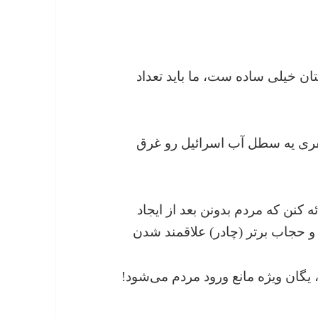
وزستان خیلی ساده ست، ما باید تعداد
ن با نفری یه سطل آب اسرائیل رو غرق
ر ارائه کنن که مردم بدونن بعد از ایجاد
و حجاب برتر (چادر) علاقمند شدن
می‌کند، یگان ویژه مانع ورود مردم می‌شود!