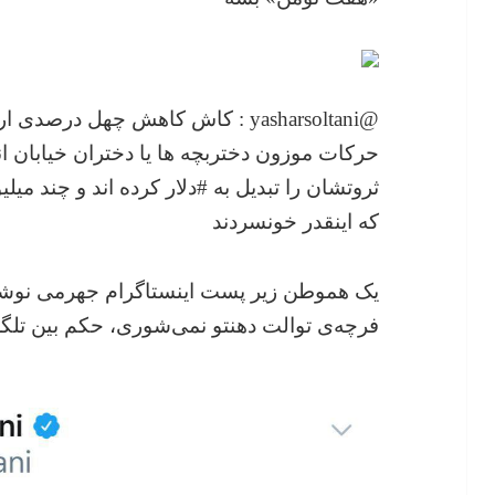
حرکات موزون دختربچه ها یا دختران خیابان ا
ثروتشان را تبدیل به #دلار کرده اند و چند می
که اینقدر خونسردند
یک هموطن زیر پست اینستاگرام جهرمی نوشته
فرچه‌ی توالت دهنتو نمی‌شوری، حکم بین تلگ