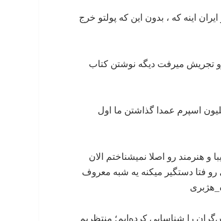
 تو ایران اینه که ، بدون این که پولتو خرج
ار مترو تجریش میرفت دیگه نوشتن کتاب
ن چند میلیون اسپرم عمدا گذاشتن ما اول
 زیبا و هنرمند رو اصلا نمیشناختم الان
رو فتا دستگیر میکنه یه شبه معروف
ده_هژبری
 از اختلاس‌گران را شناسایی کرده‌ایم؛ منتظریم