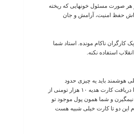
ر هر صورت مسئول خونهایی که ریخته
 اش حفظ امنیت، آرامش و جان
ب در تحریک کارگران ناکام مونده. استاد شما
قلاب استفاده نکنه.
رت ملی هوشمند باید یه چیزی حدود
۴۰هزارتومن از جیب پرداخت کنی ولی مثلا برا دریافت کارت هدیه ۱۰ هزار تومنی از
ت نیمگیرن و شما همون پول موجود تو
م این دو تا کارت خیلی شبیه هست