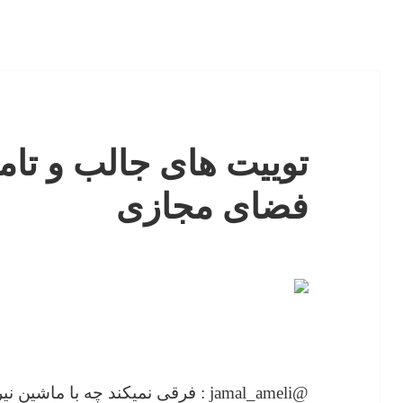
توییت های جالب و تامل
فضای مجازی
@jamal_ameli : فرقی نمیکند چه با م