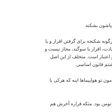
 پاشون بشکنه
گو: «هرگونه شکنجه برای گرفتن اقرار و یا
، اقرار یا سوگند، مجاز نیست و
اعتبار است. متخلف از این اصل
شتم قانون اساسی
ِ خودمون تو هواپیماها اینه که هرکى با
لار هفت تومن بود. مثکه قراره آخرش هم