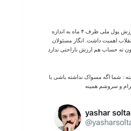
@yasharsoltani : کاش کاهش چهل درصدی ارزش پول ملی ظرف ۴ ماه به اندازه
نقلاب اهمیت داشت. انگار مسئولان
لیون ته حساب هم ارزش ناراحتی ندارد
 : شما اگه مسواک نداشته باشی با
رام و سروشم همینه