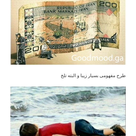
طرح مفهومی بسیار زیبا و البته تلخ