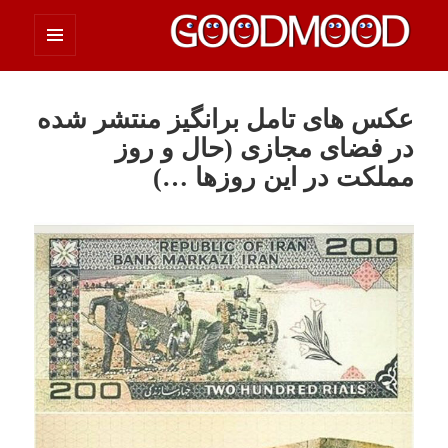
فهرست
چیزای خووب مووب
و
ابزارک‌ها
عکس های تامل برانگیز منتشر شده
در فضای مجازی (حال و روز
مملکت در این روزها …)