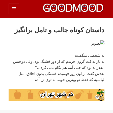
فهرست
چیزای خووب مووب
و
ابزارک‌ها
داستان کوتاه جالب و تامل برانگیز
یه شخصی میگفت:
یه بار یه کت گرون خریدم که از دور قشنگ بود، ولی دوختش
انقدر بد بود که حتی آینه هم نگام نمی کرد…”
بعدش گفت از اون روز فهمیدم قشنگی بدون اخلاق، مثل
لباسیه که فقط تو ویترین خوبه، نه توی تن آدم