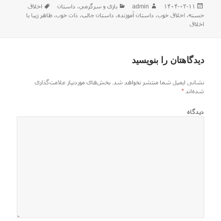
ارسال
نویسنده
دسته‌ها
برچسب‌ها
۱۴۰۴-۰۳-۱۱
admin
بازی و سرگرمي
،
داستان
اخلاق
شده
حسنه
،
اخلاق خوب
،
داستان آموزنده
،
داستان جالب
،
ذات خوب
،
ظاهر زیبا با
در
اخلاق
دیدگاهتان را بنویسید
نشانی ایمیل شما منتشر نخواهد شد.
بخش‌های موردنیاز علامت‌گذاری
شده‌اند
*
دیدگاه