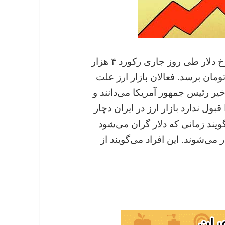
تشدید نوسانات ارزی در بازار موجب شد تا نرخ دلار طی روز جاری رکورد ۴ هزار
مان را بزند و برای ساعتی به بیش از ۴۰۱۰ تومان برسد. فعالان بازار ارز علت
اخیر رئیس جمهور آمریکا می‌دانند و
 قبول ندارد بازار ارز در ایران دچار
گویند زمانی که دلار گران می‌شود
‌شوند. این افراد می‌گویند از