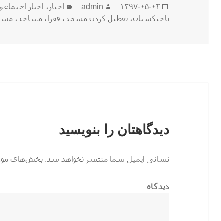
ارسال
نویسنده
دسته‌ها
۱۳۹۷-۰۵-۰۳
admin
اخبار
،
اخبار اجتماع
شده
تاجیکستان
،
تعطیل کردن مسجد
،
فقرا
،
مساجد
،
مسج
در
دیدگاهتان را بنویسید
نشانی ایمیل شما منتشر نخواهد شد.
بخش‌های موردن
دیدگاه