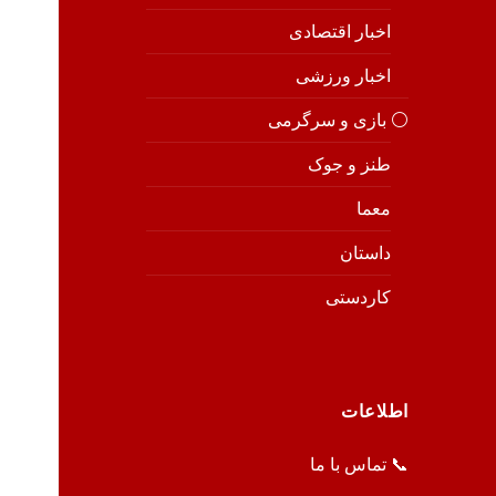
اخبار اقتصادی
اخبار ورزشی
⚪️ بازی و سرگرمی
طنز و جوک
معما
داستان
کاردستی
اطلاعات
📞 تماس با ما