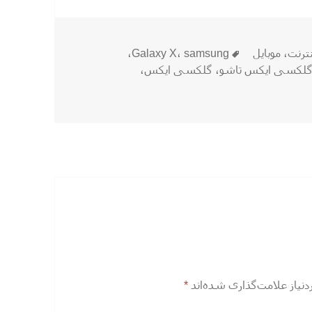
برچسب‌ها
نترنت
،
موبایل
samsung
،
Galaxy X
،
لکسی ایکس تاشو
،
گلکسی ایکس
،
یاز علامت‌گذاری شده‌اند
*