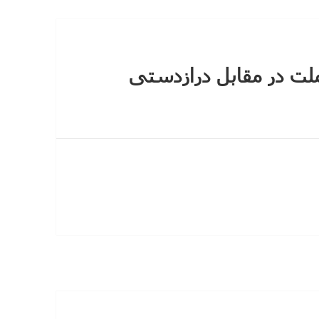
لت در مقابل درازدستی