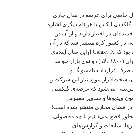
ول خاصی برای عرضه در سال جاری
به گلکسی ایکس یا هر نام دیگری اشاره
یده‌ای در اختیار دارند و از آن‌ در
ی در کشور کره منتشر شد که در آن
به نقل از منابع نزدیک به سامسونگ، ادعا شده بود که Galaxy X اوایل سال آینده‌ی
میلادی و با قیمت بسیار بالای حدود ۲ میلیون وان (۱۸۰۰ دلار) روانه‌ی بازار خواهد
 طرف قرارداد سامسونگ و
، سخت‌افزار مورد نیاز این شرکت و
 پیش‌بینی می‌شود که عرضه‌ی گلکسی
 خواهد شد. تاکنون ویدیوها و تصاویر مفهومی
 در فضای مجازی منتشر شده است؛
ه‌طور قطع نمی‌دانیم با چه محصولی
رها، شایعات و گزارش‌های