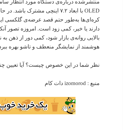
منتشرشده درباره‌ی دستگاه مورد انتظار سام
OLED با ابعاد ۷.۲ اینچی مشترک باش
دارند یا خیر، کمی زود است. امروزه تصور آ
بالایی روانه‌ی بازار شود، کمی دور از ذهن به
هوشمند از نمایشگر منعطف و تاشو بهره ببرد
نظر شما در این خصوص چیست؟ آیا تعیین چنی
منبع : izomorod دات کام