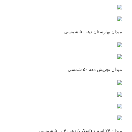
میدان بهارستان دهه ۵۰ شمسی
میدان تجریش دهه ۵۰ شمسی
میدان ۲۴ اسفند (انقلاب) دهه ۴۰ و ۵۰ شمسی