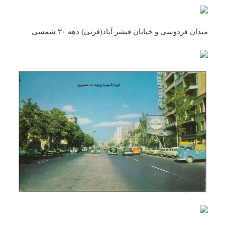
میدان فردوسی و خیابان فیشر آباد(قرنی) دهه ۳۰ شمسی