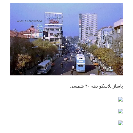
پاساژ پلاسکو دهه ۴۰ شمسی