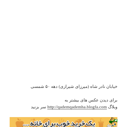
خیابان نادر شاه (میرزای شیرازی) دهه ۵۰ شمسی
برای دیدن عکس های بیشتر به
وبلاگ
http://qademqademha.blogfa.com
سر بزنید