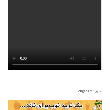
منبع : engadget