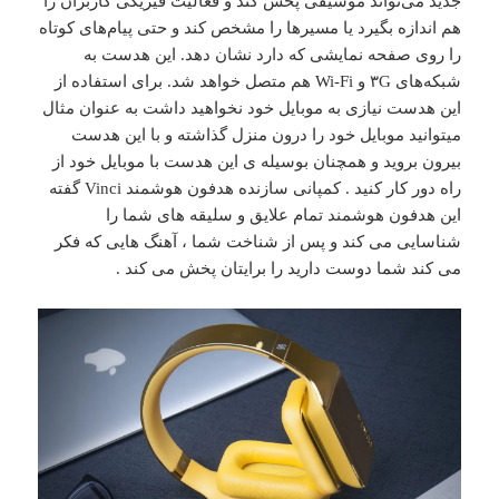
جدید می‌تواند موسیقی پخش کند و فعالیت فیزیکی کاربران را
هم اندازه بگیرد یا مسیرها را مشخص کند و حتی پیام‌های کوتاه
را روی صفحه نمایشی که دارد نشان دهد. این هدست به
شبکه‌های ۳G و Wi-Fi هم متصل خواهد شد. برای استفاده از
این هدست نیازی به موبایل خود نخواهید داشت به عنوان مثال
میتوانید موبایل خود را درون منزل گذاشته و با این هدست
بیرون بروید و همچنان بوسیله ی این هدست با موبایل خود از
راه دور کار کنید . کمپانی سازنده هدفون هوشمند Vinci گفته
این هدفون هوشمند تمام علایق و سلیقه های شما را
شناسایی می کند و پس از شناخت شما ، آهنگ هایی که فکر
می کند شما دوست دارید را برایتان پخش می کند .