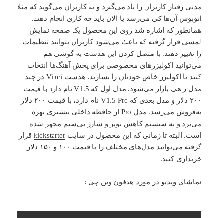
مدتی رفتار کاربران را یاد می‌گیرد و به کاربران می‌گوید که مثلا
اتوبوس آن‌ها کی می‌رسد یا الان باید چه کاری انجام دهند.
همانطور که اشاره شد روی این محصول یک صفحه نمایش
لمسی قرار گرفته که باعث می‌شود کاربران بتوانند تنظیمات
را تغییر دهند. با متصل کردن این هدست به گوشی هم
می‌توانید اکولیزرهای مخصوصی برای پخش آهنگ‌ها انتخاب
کنید یا اکولیزر خاص خودتان را بسازید. هدست Vinci در چند
مدل راهی بازار می‌شود. مدل اول که V1.5 نام دارد با قیمت
۲۰۰ دلار و مدل بعدی که V1.5 Pro نام دارد، با قیمت ۳۰۰ دلار
به‌فروش می‌رسد. مدل Pro از حافظه داخلی بیشتری بهره
می‌برد و به سیستم کاهش نویز و شارژ بی‌سیم مجهز شده
است. البته تا زمانی که این محصول در سایت
kickstarter
قرار
گرفته می‌توانید مدل‌های مختلف را با قیمت ۱۰۰ و ۱۵۰ دلار
خریداری کنید.
تماشای ویدیو در مورد هدفون وین چی :