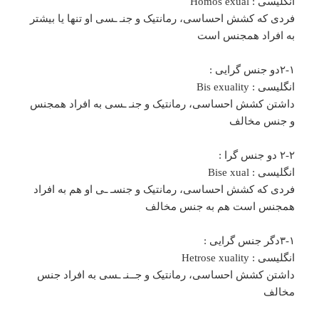
انگلیسی : Homos exual
فردی که کشش احساسی، رمانتیک و جنـ ـسی او تنها یا بیشتر
به افراد همجنس است
۲-۱دو جنس گرایی :
انگلیسی : Bis exuality
داشتن کشش احساسی، رمانتیک و جنـ‌ ـسی به افراد همجنس
و جنس مخالف
۲-۲ دو جنس گرا :
انگلیسی : Bise xual
فردی که کشش احساسی، رمانتیک و جنسـ ـی او هم به افراد
همجنس است هم به جنس مخالف
۳-۱دگر جنس گرایی :
انگلیسی : Hetrose xuality
داشتن کشش احساسی، رمانتیک و جـ‌ـنـ ـسی به افراد جنس
مخالف