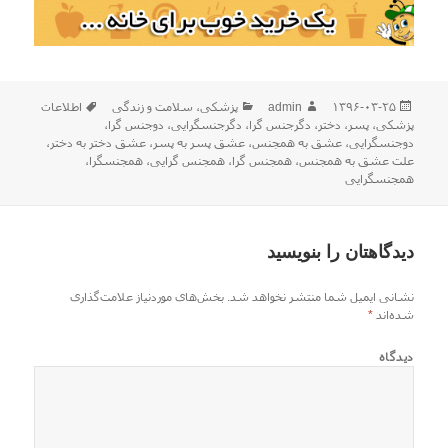
ارسال
نویسنده
دسته‌ها
برچسب‌ها
۱۳۹۶-۰۳-۲۵
admin
پزشکی
،
سلامت و زندگی
اطلاعات
شده
پزشکی
،
پسر
،
دختر
،
دگرجنس گرا
،
دگرجنسگرایی
،
دوجنس گرا
،
در
دوجنسگرایی
،
عشق به همجنس
،
عشق پسر به پسر
،
عشق دختر به دختر
،
علت عشق به همجنس
،
همجنس گرا
،
همجنس گرایی
،
همجنسگرا
،
همجنسگرایی
دیدگاهتان را بنویسید
نشانی ایمیل شما منتشر نخواهد شد.
بخش‌های موردنیاز علامت‌گذاری
شده‌اند
*
دیدگاه