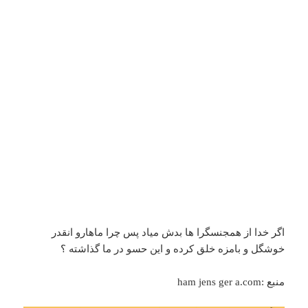
اگر خدا از همجنسگرا ها بدش میاد پس چرا ماهارو انقدر
خوشگل و بامزه خلق کرده و این حسو در ما گذاشته ؟
منبع :ham jens ger a.com