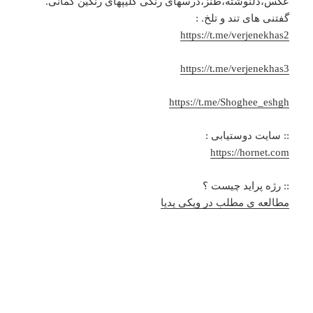
عکس،دلنوشته،طنز،درسهای رنگی کلیپهای رنگین کمانی.
گفتنی های تند و تلخ. :
https://t.me/verjenekhas2
https://t.me/verjenekhas3
https://t.me/Shoghee_eshgh
:: سایت دوستیابی :
https://hornet.com
:: رژه پراید چیست ؟
مطالعه ی مطلب در ویکی پدیا