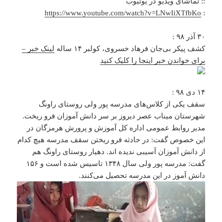
:: تماشای ویدیو در یوتیوب
https://www.youtube.com/watch?v=LNwIiXTfbKo
:
۳۰ آذر ۹۸ :
کشف پیکر بی‌جان فرهاد خسروی، کولبر ۱۴ ساله
لینک خبر –
برای خواندن خبر اینجا را کلیک کنید
۱۴ دی ۹۸ :
سقف یکی از کلاس‌های مدرسه پور ولی روستای راونگ
شهرستان میناب عصر دیروز بر سر دانش آموزان فرو ریخت.
مدیر روابط عمومی اداره کل آموزش و پرورش هرمزگان در
این خصوص گفت: در حادثه فرو ریختن سقف مدرسه هیچ کدام
از دانش آموزان آسیبی ندیده اند. دهیار روستای راونگ هم
گفت: مدرسه پور ولی سال ۱۳۴۸ تاسیس شده است و ۱۵۶
دانش آموز در این مدرسه تحصیل می‌کنند.