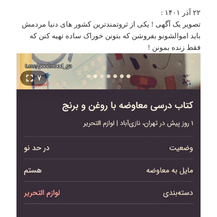
۲۲ آذر ۱۴۰۱ :
تصویر یک آگهی ! یکی از ثروتمندترین کشور های دنیا مردمش
باید اموالشونو بفروشن که بتونن خوراک ساده تهیه کنن که
فقط زنده بمونن !