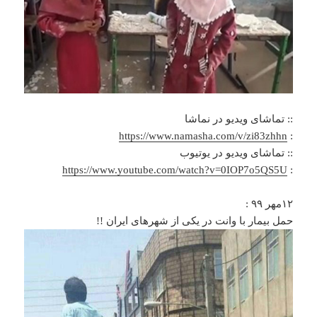
:: تماشای ویدیو در نماشا
https://www.namasha.com/v/zi83zhhn
:
:: تماشای ویدیو در یوتیوب
https://www.youtube.com/watch?v=0IOP7o5QS5U
:
۱۲مهر ۹۹ :
حمل بیمار با وانت در یکی از شهرهای ایران !!