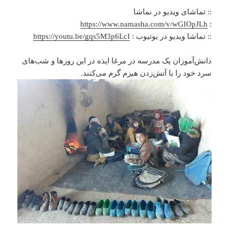
:: تماشای ویدیو در نماشا
https://www.namasha.com/v/wGIOpJLh
:
:: تماشا ویدیو در یوتیوب :
https://youtu.be/gqs5M3p6LcI
دانش‌آموزان یک مدرسه در مرغا ایذه در این روزها و شب‌های
سرد خود را با آتش‌زدن هیزم گرم می‌کنند.