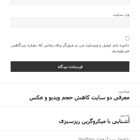
وب‌ سایت
ذخیره نام، ایمیل و وبسایت من در مرورگر برای زمانی که دوباره دیدگاهی
می‌نویسم.
اهبری
پیشین
وشته
معرفی دو سایت کاهش حجم ویدیو و عکس
نوشته
قبلی:
پسین
آشنایی با میکروگرین ریزسبزی
نوشته
بعدی:
با افتخار نیرو گرفته از WordPress