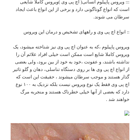
::: ویروس پاپیلوم انسانی( اچ پی وی )ویروس کاملا شایعی
است که انواع گوناگونی دارد و برخی از این انواع باعث ایجاد
سرطان می شوند.
:: انواع اچ پی وی و راههای تشخیص و درمان این ویروس
ویروس پاپیلوم ،که به عنوان اچ پی وی نیز شناخته میشود، یک
ویروس کاملا شایع است ممکن است خیلی افراد علائم آن را
نداشته باشند، و عفونت ،خود به خود از بین برود، ولی بعضی
از انواع اچ پی وی ها بر روی دستگاه تناسلی، دهان و گلو تاثیر
گذار هستند و موجب سرطان میشوند ، حقیقت این است که
اچ پی وی فقط یک نوع ویروس نیست بلکه نزدیک به ۱۰۰ نوع
دارد که بعضی از آنها خیلی خطرناک هستند و منجربه مرگ
خواهند شد .