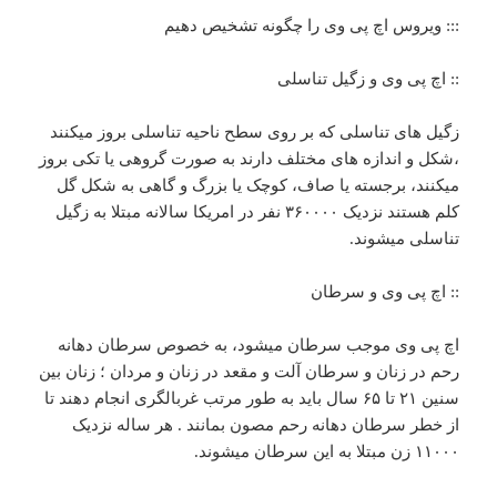
::: ویروس اچ پی وی را چگونه تشخیص دهیم
:: اچ پی وی و زگیل تناسلی
زگیل های تناسلی که بر روی سطح ناحیه تناسلی بروز میکنند
،شکل و اندازه های مختلف دارند به صورت گروهی یا تکی بروز
میکنند، برجسته یا صاف، کوچک یا بزرگ و گاهی به شکل گل
کلم هستند نزدیک ۳۶۰۰۰۰ نفر در امریکا سالانه مبتلا به زگیل
تناسلی میشوند.
:: اچ پی وی و سرطان
اچ پی وی موجب سرطان میشود، به خصوص سرطان دهانه
رحم در زنان و سرطان آلت و مقعد در زنان و مردان ؛ زنان بین
سنین ۲۱ تا ۶۵ سال باید به طور مرتب غربالگری انجام دهند تا
از خطر سرطان دهانه رحم مصون بمانند . هر ساله نزدیک
۱۱۰۰۰ زن مبتلا به این سرطان میشوند.