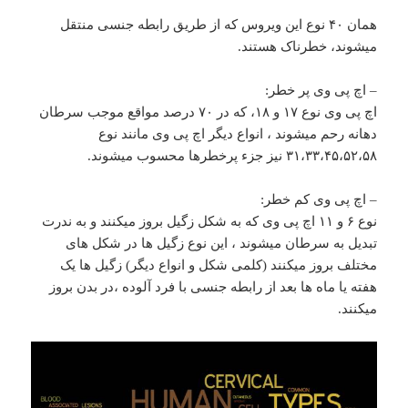
همان ۴۰ نوع این ویروس که از طریق رابطه جنسی منتقل
میشوند، خطرناک هستند.
– اچ پی وی پر خطر:
اچ پی وی نوع ۱۷ و ۱۸، که در ۷۰ درصد مواقع موجب سرطان
دهانه رحم میشوند ، انواع دیگر اچ پی وی مانند نوع
۳۱،۳۳،۴۵،۵۲،۵۸ نیز جزء پرخطرها محسوب میشوند.
– اچ پی وی کم خطر:
نوع ۶ و ۱۱ اچ پی وی که به شکل زگیل بروز میکنند و به ندرت
تبدیل به سرطان میشوند ، این نوع زگیل ها در شکل های
مختلف بروز میکنند (کلمی شکل و انواع دیگر) زگیل ها یک
هفته یا ماه ها بعد از رابطه جنسی با فرد آلوده ،در بدن بروز
میکنند.