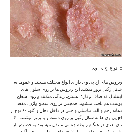
:: انواع اچ پی وی
ویروس های اچ پی وی دارای انواع مختلف هستند و عموما به
شکل زگیل بروز میکنند این ویروس ها بر روی سلول های
اپیتلیال که صاف و نازک هستن، زندگی میکنند و روی سطح
پوست هم یافت میشوند همچنین بر روی سطح واژن، مقعد،
دهانه رحم و آلت تناسلی و حتی در داخل دهان و گلو. ۶۰ نوع از
اچ پی وی ها به شکل زگیل بر روی دست و پا بروز میکنند، ۴۰
تای بعدی در هنگام رابطه جنسی منتقل میشوند به خصوص از
طریق غشای مخاطی مثل لایحه های مرطوب نواحی آلت