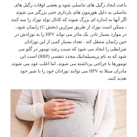
باعث ایجاد زگیل های تناسلی شود و بعضی اوقات زگیل های
تناسلی به دلیل هورمون های بارداری حتی بزرگتر می شوند
اگر آنها به اندازه ای بزرگ شوند که کانال تولد نوزاد را سد کنند
، ممکن است نوزاد از طریق سزارین (بخش C) زایمان شود.
در موارد بسیار نادر، یک مادر می تواند HPV را به نوزادش در
حین زایمان منتقل کند . تعداد بسیار کمی از این نوزادان
شرایطی را ایجاد می شود که سبب رشد تومور در گلو می
شود که به نام پریسپلماتیک مجدد تنفسی (RRP) است این
تومورها با جراحی برداشته می شوند، اما اغلب عود می شوند.
مادران مبتلا به HPV می توانند نوزادان خود را با شیر خود
تغذیه کنند.