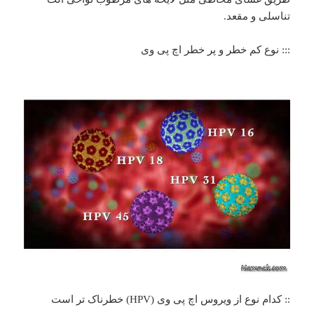
تناسلی و مقعد.
::: نوع کم خطر و پر خطر اچ پی وی
:: کدام نوع از ویروس اچ پی وی (HPV) خطرناک تر است