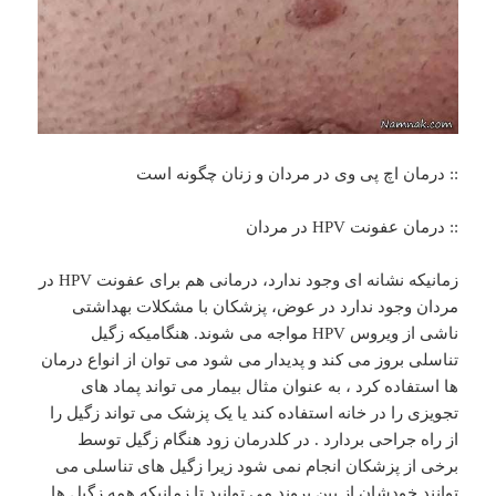
:: درمان اچ پی وی در مردان و زنان چگونه است
:: درمان عفونت HPV در مردان
زمانیکه نشانه ای وجود ندارد، درمانی هم برای عفونت HPV در
مردان وجود ندارد در عوض، پزشکان با مشکلات بهداشتی
ناشی از ویروس HPV مواجه می شوند. هنگامیکه زگیل
تناسلی بروز می کند و پدیدار می شود می توان از انواع درمان
ها استفاده کرد ، به عنوان مثال بیمار می تواند پماد های
تجویزی را در خانه استفاده کند یا یک پزشک می تواند زگیل را
از راه جراحی بردارد . در کلدرمان زود هنگام زگیل توسط
برخی از پزشکان انجام نمی شود زیرا زگیل های تناسلی می
توانند خودشان از بین بروند می توانید تا زمانیکه همه زگیل ها