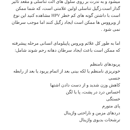
میشود و به ندرت بر روی سلول های آلت تناسلی و مقعد تاثیر
گذار است.زگیل تناسلی اولین علامتی است، که شما ممکن
است با داشتن گونه های کم خطر HPV مشاهده کنید این نوع
از ویرووس ها ممکن است ایجاد زگیل کنند اما موجب سرطان
نمی شود .
اما به طور کل علائم ویروس پاپیلومای انسانی مرحله پیشرفته
که ممکن است باعث ایجاد سرطان دهانه رحم شوند شامل:
پریودهای نامنظم
خونریزی نامنظم یا لکه بینی بعد از اتمام پریود یا بعد از رابطه
جنسی
کاهش وزن شدید و از دست دادن اشتها
احساس درد در پشت، پا یا لگن
خستگی
پای متورم
دردهای مزمن و ناراحتی واژینال
ترشحات بدبوی واژینال