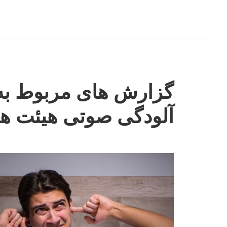
گزارش های مربوط به 
آلودگی صوتی هیئت ها