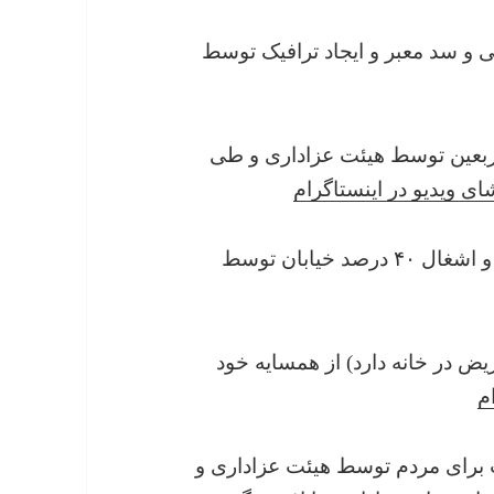
د مزاحمت برای ۳ روز متوالی و سد معبر و ایجاد ترافیک توسط
ر روز اربعین توسط هیئت عزاداری و طی
ای ویدیو در اینستاگرام
۶ مهر ۱۴۰۰ : ایجاد آلودگی صوتی از سر صبح و اشغال ۴۰ درصد خیابان توسط
دری مریض در خانه دارد) از همسایه خود
م
مزاحمت برای مردم توسط هیئت عزاداری و