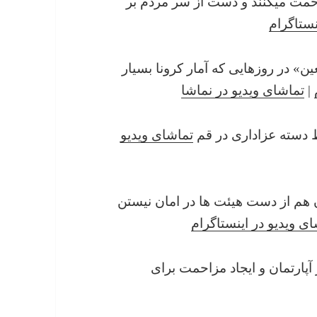
حمت میکنند و دست از سر مردم بر
نستاگرام
اده «اربعین» در روزهایی که آمار کرونا بسیار
|
تماشای ویدیو در نماشا
تماشای ویدیو
احت کردن هم از دست هیئت ها در امان نیستن
ی ویدیو در اینستاگرام
هبی در آپارتمان و ایجاد مزاحمت برای