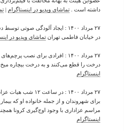
عضواین هیئت به بهانه مخالفت با فیلم‌برداری
داشته‌ است .
تماشای ویدیو در اینستاگرام
|
تم
در خیابان فاطمی تهران
تماشای ویدیو در اینس
۲۷ مرداد ۱۴۰۰ : افرادی برای نصب پر
درخت را قطع می‌کنند و به درخت بیچاره میخ 
اینستاگرام
۲۷ مرداد ۱۴۰۰ : در ساع
برای شهروندان و از جمله خانواده او که بیمار 
مراسم عزاداری با وجود اوج‌گیری کرونا همچنا
اینستاگرام