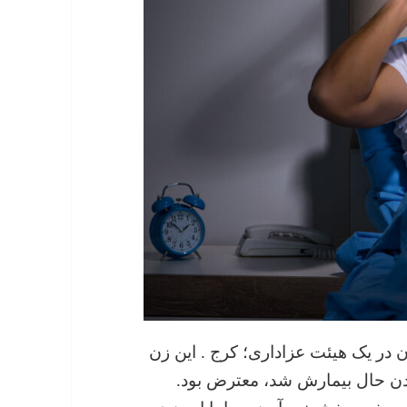
با یک زن در یک هیئت عزاداری؛ کرج . این زن
دن حال بیمارش شد، معترض بود.