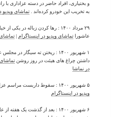
و بختیاری، افراد حاضر در دسته عزاداری با ران
به تخریب این خودرو کرده‌اند .
تماشای ویدیو د
۲۹ مرداد ۱۴۰۰ : رها کردن زباله در یک
عاشورا
تماشای ویدیو در اینستاگرام
|
تماشای 
۱ شهریور ۱۴۰۰ : ریختن ته سیگار د
داشتن چراغ های هیئت در روز روشن
تماشای 
در نماشا
۵ شهریور ۱۴۰۰ : سقوط داربست مراسم عزاداری و عدم رسیدگی به آن
ویدیو در اینستاگرام