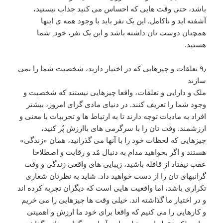
باشد، حتی وقت هایی که احساس می کنید جذاب نیستید،
آشفته اید و ناکامل. این یک نفر باید با وجود همه ی اینها
همچنان دوست تان داشته باشد و این یک نفر، خود ِ شما
هستید.
۹٫ تعلقات و چیزهایی که در اختیار دارید، شخصیت شما را نمی
سازند
ملک و دارایی و تعلقات، واقعا چیزهایی نیستند که شخصیت و
وجود شما را تعریف کنند. در دنیای مادی گرای امروز، بیشتر
افراد به مادیات توجه دارند تا به ارتباط ها و تجربیات با معنی و
ارزشمند. وقت تان را با سرگرمی های باارزش پُر کنید،
چیزهایی که لحظات خود را با آنها می گذرانید، همان «زندگی»
هستند و اگر بخواهید مدام به دنبال مُد و رقابت و اصطلاحا
عقب نیفتاد از قافله باشید، زیبایی های واقعی زندگی و وقت
گرانبهای تان را از دست خواهید داد. شاید به نظرتان شعاری
تکراری باشد، اما واقعیت هایی است که دیگران تجربه کرده اند
و در اختیار ما گذاشته اند. خیلی وقت ها چیزهایی را می خریم
و کارهایی را می کنیم که واقعا برای خود ما ارزش و اهمیتی