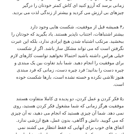
زمانی برسد که آرزو کنید ای کاش کمتر خودتان را درگیر
چیزهای بی ارزش می کردید و بیشتر از زندگی لذت می بردید.
۴٫ همیشه قبل از موفقیت، شکست هایی وجود دارد
بیشتر اشتباهات، اجتناب ناپذیر هستند. یاد بگیرید که خودتان را
ببخشید. مرتکب اشتباه شدن هیچ ایرادی ندارد، بلکه این عبرت
نگرفتن است که می تواند مشکل ساز باشد. اگر از شکست
خیلی هراس داشته باشید احتمالا نخواهید توانست کارهای لازم
برای موفقیت را انجام دهید. شما باید تفاوت بین یک مبتدی و
چیره دست را بدانید؛ فرد چیره دست، زمانی که فرد مبتدی
هنوز تلاشی نکرده و خسته نشده است، بارها شکست خوده
است.
۵٫ فکر کردن و عمل کردن، دو پدیده ی کاملا متفاوت هستند
موفقیت هرگز زمانی که شما مشغول فکر کردن هستید، روی
نمی دهد. شما آن چیزی هستید که انجام می دهید، نه آن چیزی
که می گویید. دانش و آگاهی، بدون عمل، هیچ ارزشی ندارد.
اتفاق های خوب برای آنهایی که فقط انتظار می کشند نمی