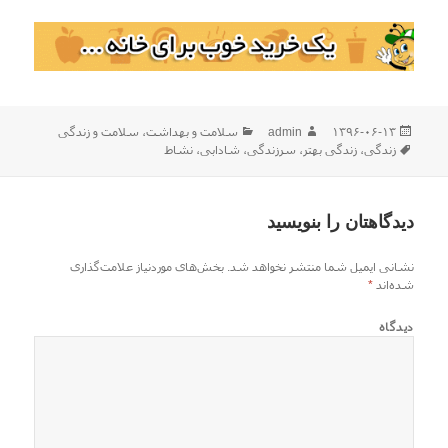
ارسال
نویسنده
دسته‌ها
۱۳۹۶-۰۶-۱۳
admin
سلامت و بهداشت
،
سلامت و زندگی
شده
برچسب‌ها
زندگی
،
زندگی بهتر
،
سرزندگی
،
شادابی
،
نشاط
در
دیدگاهتان را بنویسید
نشانی ایمیل شما منتشر نخواهد شد.
بخش‌های موردنیاز علامت‌گذاری
شده‌اند
*
دیدگاه