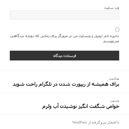
وب‌ سایت
ذخیره نام، ایمیل و وبسایت من در مرورگر برای زمانی که دوباره دیدگاهی
می‌نویسم.
اهبری
پیشین
وشته
برای همیشه از ریپورت شدن در تلگرام راحت شوید
نوشته
قبلی:
پسین
خواص شگفت انگیز نوشیدن آب ولرم
نوشته
بعدی:
با افتخار نیرو گرفته از WordPress