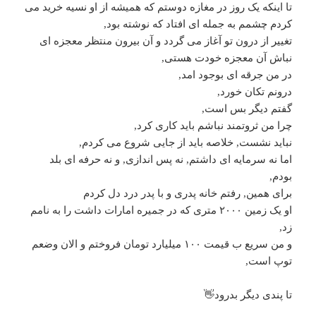
تا اینکه یک روز در مغازه دوستم که همیشه از او نسیه خرید می
کردم چشمم به جمله ای افتاد که نوشته بود,
تغییر از درون تو آغاز می گردد و آن بیرون منتظر معجزه ای
نباش آن معجزه خودت هستی,
در من جرقه ای بوجود امد,
درونم تکان خورد,
گفتم دیگر بس است,
چرا من ثروتمند نباشم باید کاری کرد,
نباید نشست, خلاصه باید از جایی شروع می کردم,
اما نه سرمایه ای داشتم, نه پس اندازی, و نه حرفه ای بلد
بودم,
برای همین, رفتم خانه پدری و با پدر درد دل کردم
او یک زمین ۲۰۰۰ متری که در جمیره امارات داشت را به نامم
زد,
و من سریع ب قیمت ۱۰۰ میلیارد تومان فروختم و الان وضعم
توپ است,
تا پندی دیگر بدرود👋