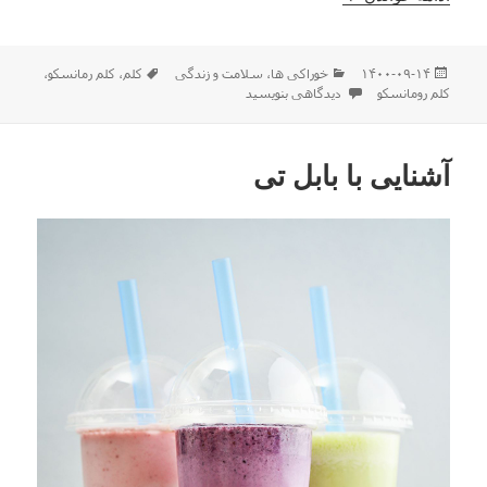
ارسال
دسته‌ها
برچسب‌ها
۱۴۰۰-۰۹-۱۴
خوراکی ها
،
سلامت و زندگی
کلم
،
کلم رمانسکو
،
شده
برای آشنایی با کلم رومانسکو
کلم رومانسکو
دیدگاهی بنویسید
در
آشنایی با بابل تی