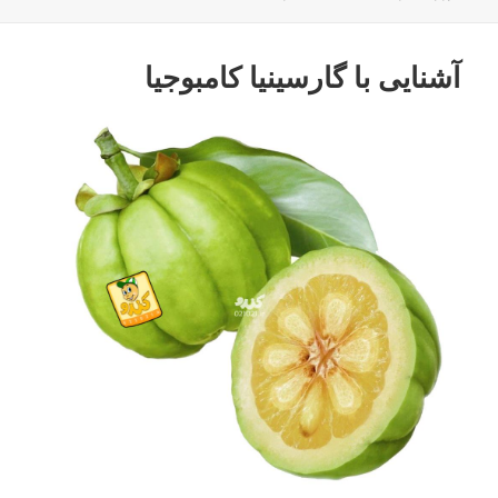
در
آشنایی با گارسینیا کامبوجیا