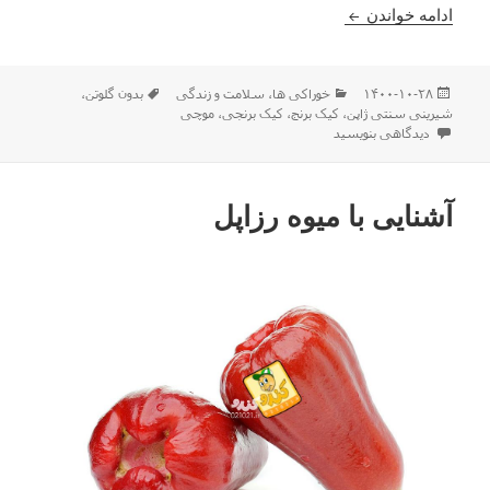
آشنایی با موچی
ادامه خواندن
ارسال
دسته‌ها
برچسب‌ها
۱۴۰۰-۱۰-۲۸
خوراکی ها
،
سلامت و زندگی
بدون گلوتن
،
شده
شیرینی سنتی ژاپن
،
کیک برنج
،
کیک برنجی
،
موچی
در
برای آشنایی با موچی
دیدگاهی بنویسید
آشنایی با میوه رزاپل