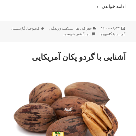
آشنایی با گارسینیا کامبوجیا
ادامه خواندن
ارسال
دسته‌ها
برچسب‌ها
۱۴۰۰-۰۸-۲۲
خوراکی ها
،
سلامت و زندگی
کامبوجیا
،
گارسینیا
،
شده
برای آشنایی با گارسینیا کامبوجیا
گارسینیا کامبوجیا
دیدگاهی بنویسید
در
آشنایی با گردو پکان آمریکایی