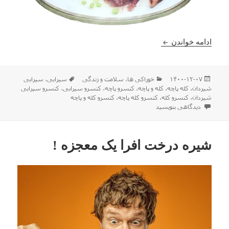
کنسرو کله پاچه و سیرابی حالا همه جا در دسترسه !
ادامه خواندن
ارسال
دسته‌ها
برچسب‌ها
۱۴۰۰-۱۲-۰۷
خوراکی ها
،
سلامت و زندگی
سیرابی
،
سیرابی
شده
شیردان
،
کله پاچه
،
کله و پاچه
،
کنسرو پاچه
،
کنسرو سیرابی
،
کنسرو سیرابی
در
شیردان
،
کنسرو کله
،
کنسرو کله پاچه
،
کنسرو کله و پاچه
برای کنسرو کله پاچه و سیرابی حالا همه جا در دسترسه !
دیدگاهی بنویسید
شیره درخت افرا یک معجزه !