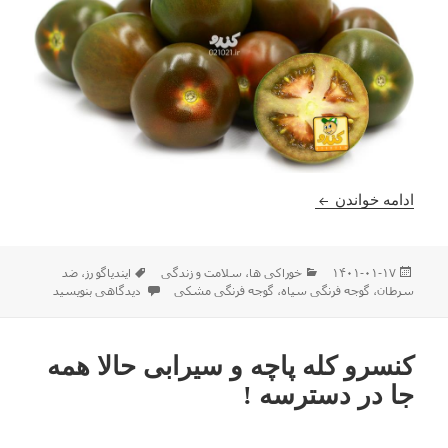
خواص گوجه فرنگی سیاه یا مشکی
ادامه خواندن
ارسال
دسته‌ها
برچسب‌ها
۱۴۰۱-۰۱-۱۷
خوراکی ها
،
سلامت و زندگی
ایندیاگو رز
،
ضد
شده
برای خواص گوجه فرنگی سیاه
سرطان
،
گوجه فرنگی سیاه
،
گوجه فرنگی مشکی
دیدگاهی بنویسید
در
کنسرو کله پاچه و سیرابی حالا همه
جا در دسترسه !