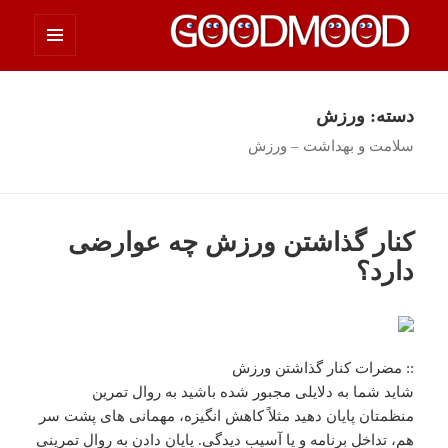
فهرست
چیزای خووب مووب
و
ابزارک‌ها
دسته:
ورزش
سلامت و بهداشت – ورزش
کنار گذاشتن ورزش چه عوارضی
دارد؟
:: مضرات کنار گذاشتن ورزش
شاید شما به دلایلی مجبور شده باشید به روال تمرین
منظمتان پایان دهید مثلاً کاهش انگیزه، مهمانی های پشت سر
هم، تداخل برنامه و یا آسیب دیدگی. پایان دادن به روال تمرینی