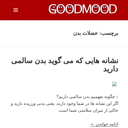
فهرست
چیزای خووب مووب
و
ابزارک‌ها
برچسب:
عضلات بدن
نشانه هایی که می گوید بدن سالمی
دارید
:: چگونه بفهمیم بدن سالمی داریم؟
اگر این نشانه ھا در شما وجود دارند، یعنی بدنی ورزیده دارید و
حاکی از میزان سلامتی شما است.
نشانه هایی که می گوید بدن سالمی دارید
ادامه خواندن