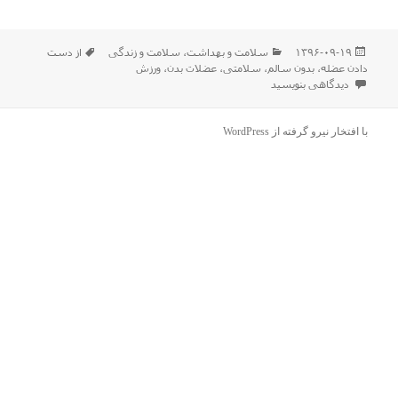
ارسال
دسته‌ها
برچسب‌ها
۱۳۹۶-۰۹-۱۹
سلامت و بهداشت
،
سلامت و زندگی
از دست
شده
دادن عضله
،
بدون سالم
،
سلامتی
،
عضلات بدن
،
ورزش
در
برای نشانه هایی که می گوید بدن سالمی دارید
دیدگاهی بنویسید
با افتخار نیرو گرفته از WordPress