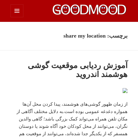
فهرست
چیزای خووب مووب
و
ابزارک‌ها
برچسب:
share my location
آموزش ردیابی موقعیت گوشی
هوشمند اندروید
از زمان ظهور گوشی‌های هوشمند، پیدا کردن محل آن‌ها
همواره دغدغه عمومی بوده است.به دلایل مختلف آگاهی از
مکان تلفن همراه می‌تواند کمک بزرگی باشد؛ گاهی والدین
نگران، می‌توانند از محل کودکان خود آگاه شوند ‌یا دوستان
همسفر که از یکدیگر جدا‌ شده‌اند، می‌توانند از موقعیت هم