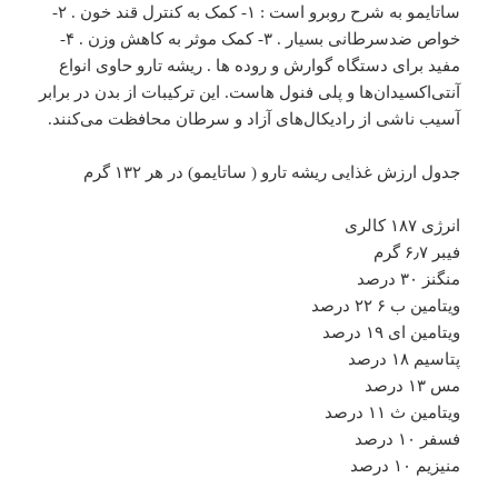
ساتایمو به شرح روبرو است : ۱- کمک به کنترل قند خون . ۲-
خواص ضدسرطانی بسیار . ۳- کمک موثر به کاهش وزن . ۴-
مفید برای دستگاه گوارش و روده ها . ریشه تارو حاوی انواع
آنتی‌اکسیدان‌ها و پلی فنول هاست. این ترکیبات از بدن در برابر
آسیب ناشی از رادیکال‌های آزاد و سرطان محافظت می‌کنند.
جدول ارزش غذایی ریشه تارو ( ساتایمو) در هر ۱۳۲ گرم
انرژی ۱۸۷ کالری
فیبر ۶٫۷ گرم
منگنز ۳۰ درصد
ویتامین ب ۶ ۲۲ درصد
ویتامین ای ۱۹ درصد
پتاسیم ۱۸ درصد
مس ۱۳ درصد
ویتامین ث ۱۱ درصد
فسفر ۱۰ درصد
منیزیم ۱۰ درصد