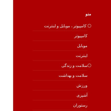
منو
⚪️ کامپیوتر ، موبایل و اینترنت
کامپیوتر
موبایل
اینترنت
⚪️سلامت و زندگی
سلامت و بهداشت
ورزش
آشپزی
رستوران