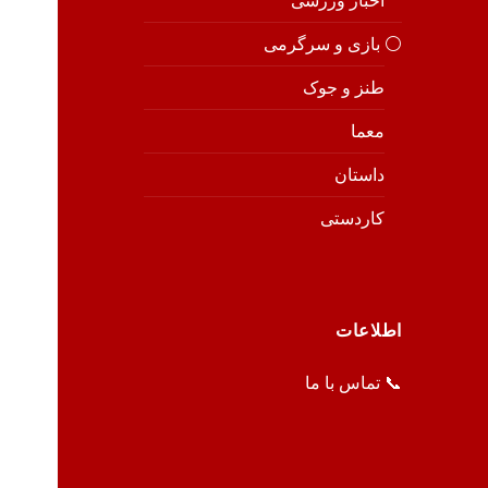
اخبار ورزشی
⚪️ بازی و سرگرمی
طنز و جوک
معما
داستان
کاردستی
اطلاعات
📞 تماس با ما