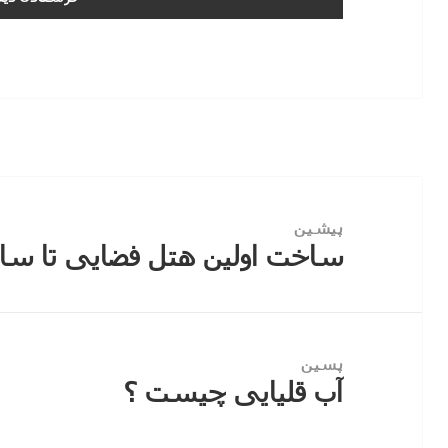
راهبری
نوشته
پیشین
ساخت اولین هتل فضایی تا سال ۲۵
نوشته
قبلی:
پسین
آب قلیایی چیست ؟
نوشته
بعدی: