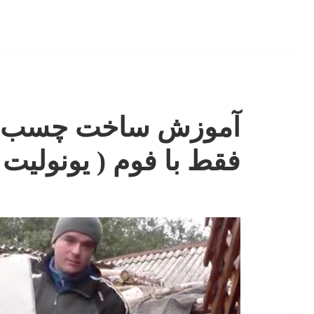
آموزش ساخت چسب بس
فقط با فوم ( یونولیت )