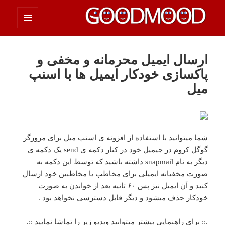
فهرست
چیزای خووب مووب
و
ابزارک‌ها
ارسال ایمیل محرمانه و مخفی و
پاکسازی خودکار ایمیل ها با اسنپ
میل
شما میتوانید با استفاده از افزونه ی اسنپ میل برای مرورگر
گوگل کروم در جیمیل خود در کنار دکمه ی send یک دکمه ی
دیگر به نام snapmail داشته باشید که توسط این دکمه به
صورت مخفیانه ایمیلی برای مخاطب یا مخاطبین خود ارسال
کنید و آن ایمیل نیز پس ۶۰ ثانیه بعد از خواندن به صورت
خودکار حذف میشود و دیگر قابل دسترسی نخواهد بود .
.:: برای راهنمایی بیشتر میتوانید ویدیو زیر را تماشا نمایید ::.