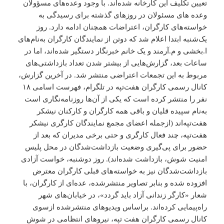
تعیین تکلیف این کارخانه شده‌اند. با وجود وعده‌های مسؤولان
وعده های مسئولان در روزهای گذشته برای رسیدگی به
خواسته‌های کارگران، اعتراضات همچنان ادامه دارد. روز
یک‌شنبه ابتدا اعلام شد که دوتن از نمایندگان کارگران به‌نام‌های
ا.بخشی و م.آرمند و یک خانم خبرنگار دستگیر شده‌اند، اما در
ساعات بعد، گزارش‌هایی از بیشتر شدن تعداد بازداشتی‌های
مربوط به این تجمعات اعتراضی منتشر شد. در آخرین گزارش،
کانال رسمی کارگران هفت‌تپه در تلگرام، فهرست اسامی ۱۸
نفر را منتشر کرده است که یکی از آن‌ها روزنامه‌نگاری است
به‌نام سپیده قلیان و باقی همه کارگران و کارکنان نیشکر
هفت‌تپه‌اند (ازجمله اعضای مجمع نمایندگان کارگری نیشکر
هفت‌تپه، چند فعال کارگری و حتی برخی مدیران که بعد از
حضور برای پی‌گیری وضعیت بازداشت‌شدگان در محل پلیس
امنیت شوش، بازداشت شده‌اند). روز دوشنبه، خواست آزادی
بازداشت‌شدگان نیز به خواسته‌های قبلی کارگران معترض
افزوده شده و بنابر تصاویر منتشرشده، عده‌ای از کارگران، با
شعار «کارگر زندانی آزاد باید گردد»، در خیابان‌های شهر
راه‌پیمایی کرده‌اند. براساس ویدیوهای منتشرشده ازسوی
کانال رسمی کارگران هفت تپه، نیروهای انتظامی در شوش