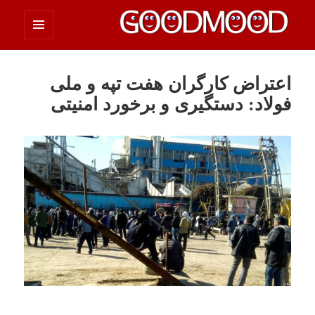
فهرست
چیزای خووب مووب
و
ابزارک‌ها
اعتراض کارگران هفت تپه و ملی
فولاد: دستگیری و برخورد امنیتی