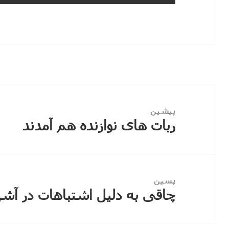
راهبری
نوشته
پیشین
ربات های نوازنده هم آمدند
نوشته
قبلی:
پسین
چاقی به دلیل اشتباهات در آش
نوشته
بعدی: