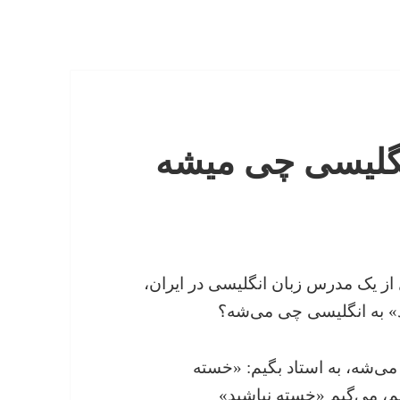
انگلیسی چی میشه
ل از یک مدرس زبان انگلیسی در ایران،
ید» به انگلیسی چی می‌شه؟
می‌شه، به استاد بگیم: «خسته
رسیم، می‌گیم «خسته نباشید»