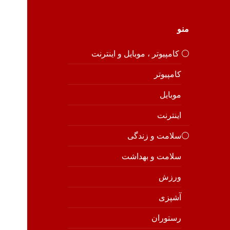
منو
⚪️ کامپیوتر ، موبایل و اینترنت
کامپیوتر
موبایل
اینترنت
⚪️سلامت و زندگی
سلامت و بهداشت
ورزش
آشپزی
رستوران