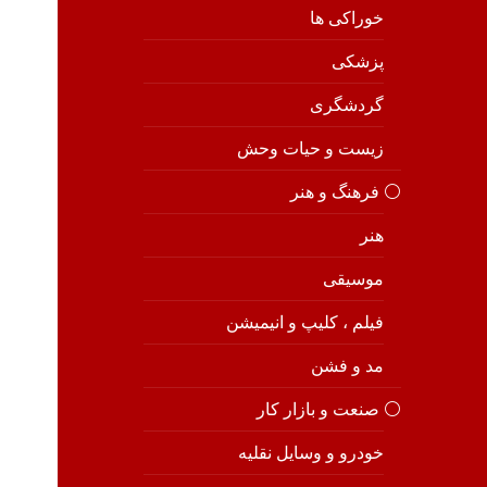
خوراکی ها
پزشکی
گردشگری
زیست و حیات وحش
⚪️ فرهنگ و هنر
هنر
موسیقی
فیلم ، کلیپ و انیمیشن
مد و فشن
⚪️ صنعت و بازار کار
خودرو و وسایل نقلیه