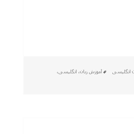
برچسب‌ها
ن انگلیسی
آموزش زبان
،
انگلیسی
،