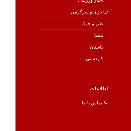
اخبار ورزشی
⚪️ بازی و سرگرمی
طنز و جوک
معما
داستان
کاردستی
اطلاعات
📞 تماس با ما