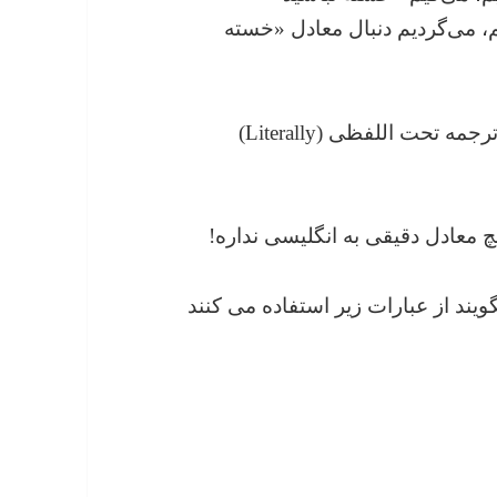
، می‌گردیم دنبال معادل «خسته
اگر یه کم انگلیسی بلد باشیم، احتمالاً اون رو ترجمه تحت اللفظی (Literally)
چ معادل دقیقی به انگلیسی نداره!
ویند از عبارات زیر استفاده می کنند