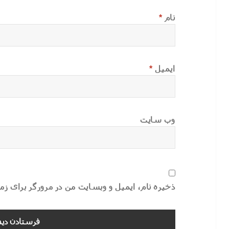
نام
*
ایمیل
*
وب‌ سایت
ذخیره نام، ایمیل و وبسایت من در مرورگر برای ز