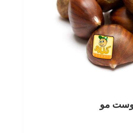
وست مو