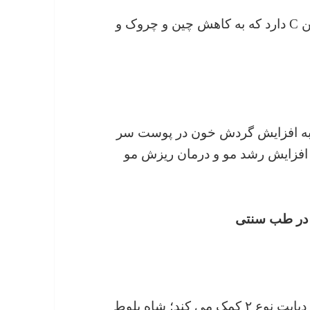
شاه بلوط مقادیر بالای آنتی اکسیدان و ویتامین C دارد که به کاهش چین و چروک و
ط به افزایش گردش خون در پوست سر
 افزایش رشد مو و درمان ریزش مو
ن در طب سنتی
شاه بلوط به کاهش قند خون در افراد مبتلا به دیابت نوع ۲ کمک می کند؛ شاه بلوط