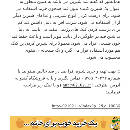
همانطور که گفته شد شیرین می باشد به همین منظور به
عنوان یک شیرین کننده بدون قند همچون خرما استفاده می
شود. برای درست کردن انواع شیرینی و غذاهای شیرین دیگر
از آن استفاده می شود. شربت افرا به دلیل داشتن قند کم
برای درست کردن کیک های رژیمی مفید می باشد. به دلیل
نداشتن قند در جلوگیری از دیابت موثر است و باعث حفظ قند
خون طبیعی افراد می شود. معمولا برای شیرین کردن پن کیک
هم مورد استفاده قرار می گیرد و یک صبحانه ی مقوی
محسوب می شود.
:: جهت تهیه و خرید شیره افرا صد در صد خالص میتوانید با
شماره ۰۹۳۵۵۰۴۰۴۴۲ تماس بگیرید و یا به فروشگاه کندو به
آدرس اینترنتی (
http://021021.ir
) و یا لینک زیر مراجعه
فرمایید:
http://021021.ir/Index?p=2&c=10086