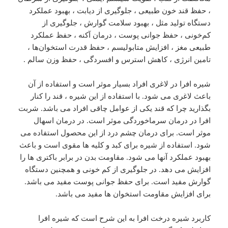
، حفظ قند خون طبیعی ، جلوگیری از دیابت ، بهبود عملکرد
دستگاه تولید مثل ، بهبود سلامت گوارش ، جلوگیری از
کم‌خونی ، حفظ جوانی پوست ، درمان آکنه ، حفظ عملکرد
طبیعی مغز ، افزایش متابولیسم ، حفظ قدرت استخوان‌ها ،
تامین انرژی ، کاهش استرس و افسردگی ، حفظ وزن سالم .
شیره افرا در لاغری افراد بسیار موثر است و استفاده از آن
باعث لاغری می شود. با استفاده از این شیره ، قند را کنار
بگذارید چرا که قند یکی از عوامل چاقی افراد می باشد. شربت
افرا در درمان سرماخوردگی موثر است. در درمان اسهال
موثر است. برای درمان چشم درد از این محصول استفاده می
شود. استفاده از شیره برای کبد و کلیه ها مقوی است و باعث
بهبود عملکرد آنها می شود. مقاومت بدن در برابر باکتری ها را
افزایش می دهد. در جلوگیری از کم خونی و همچنین دستگاه
گوارش مفید است. برای حفظ جوانی پوست مفید می باشد.
برای افزایش مقاومت استخوان ها مفید می باشد.
کاربرد شیره درخت افرا به این شرح است که شیره افرا