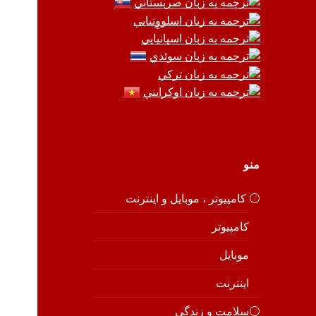
منو
⚪️ کامپیوتر ، موبایل و اینترنت
کامپیوتر
موبایل
اینترنت
⚪️سلامت و زندگی