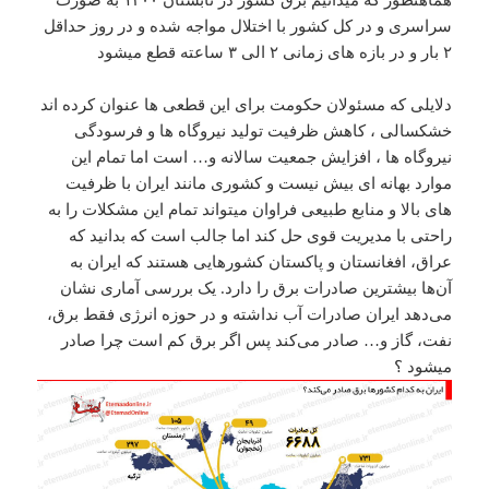
هماهنطور که میدانیم برق کشور در تابستان ۱۴۰۰ به صورت
سراسری و در کل کشور با اختلال مواجه شده و در روز حداقل
۲ بار و در بازه های زمانی ۲ الی ۳ ساعته قطع میشود
دلایلی که مسئولان حکومت برای این قطعی ها عنوان کرده اند
خشکسالی ، کاهش ظرفیت تولید نیروگاه ها و فرسودگی
نیروگاه ها ، افزایش جمعیت سالانه و… است اما تمام این
موارد بهانه ای بیش نیست و کشوری مانند ایران با ظرفیت
های بالا و منابع طبیعی فراوان میتواند تمام این مشکلات را به
راحتی با مدیریت قوی حل کند اما جالب است که بدانید که
عراق، افغانستان و پاکستان کشورهایی هستند که ایران به
آن‌ها بیشترین صادرات برق را دارد. یک بررسی آماری نشان
می‌دهد ایران صادرات آب نداشته و در حوزه انرژی فقط برق،
نفت، گاز و… صادر می‌کند پس اگر برق کم است چرا صادر
میشود ؟