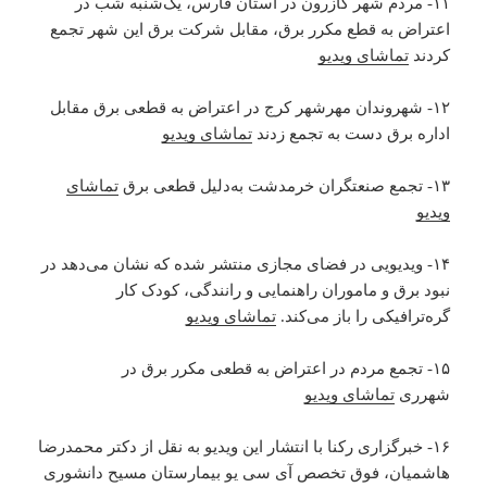
۱۱- مردم شهر کازرون در استان فارس، یک‌شنبه شب در
اعتراض به قطع مکرر برق، مقابل شرکت برق این شهر تجمع
کردند
تماشای ویدیو
۱۲- شهروندان مهرشهر کرج در اعتراض به قطعی برق مقابل
اداره برق دست به تجمع زدند
تماشای ویدیو
۱۳- تجمع صنعتگران خرمدشت به‌دلیل قطعی برق
تماشای
ویدیو
۱۴- ویدیویی در فضای مجازی منتشر شده که نشان می‌دهد در
نبود برق و ماموران راهنمایی و رانندگی، کودک کار
گره‌ترافیکی را باز می‌کند.
تماشای ویدیو
۱۵- تجمع مردم در اعتراض به قطعی مکرر برق در
شهرری
تماشای ویدیو
۱۶- خبرگزاری رکنا با انتشار این ویدیو به نقل از دکتر محمدرضا
هاشمیان، فوق تخصص آی سی یو بیمارستان مسیح دانشوری