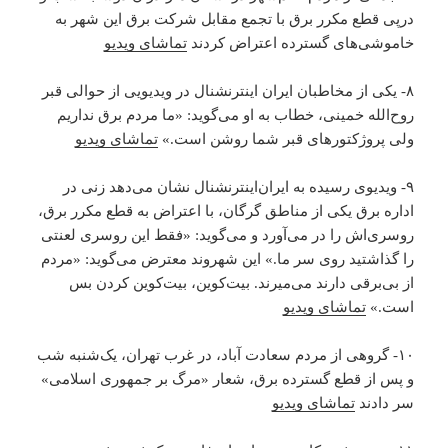
درپی قطع مکرر برق با تجمع مقابل شرکت برق این شهر به
خاموشی‌های گسترده اعتراض کردند
تماشای ویدیو
۸- یکی از مخاطبان ایران اینترنشنال در ویدیویی از حوالی قبر
روح‌الله خمینی، خطاب به او می‌گوید: «ما مردم برق نداریم
ولی پروژکتور‌های قبر شما روشن است.»
تماشای ویدیو
۹- ویدیوی رسیده به ایران‌اینترنشنال نشان می‌دهد زنی در
اداره برق یکی از مناطق گرگان، با اعتراض به قطع مکرر برق،
روسری‌اش را در می‌آورد و می‌گوید: «‌فقط این روسری لعنتی
را گذاشتید روی سر ما.» این شهروند معترض می‌گوید: «مردم
از بی‌برقی دارند می‌میرند. بیت‌کوین، بیت‌کوین کردن بس
است.»
تماشای ویدیو
۱۰- گروهی از مردم سعادت آباد، در غرب تهران، یک‌شنبه شب
و پس از قطع‌ گسترده برق، شعار «مرگ بر جمهوری اسلامی»
سر دادند
تماشای ویدیو