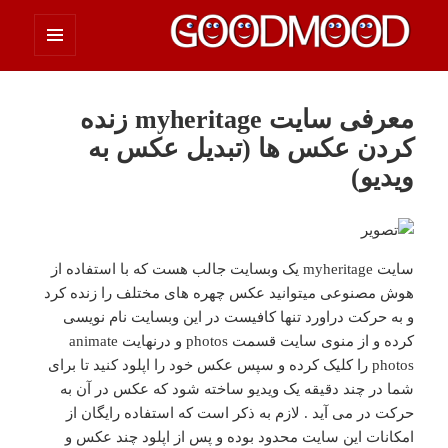
فهرست
چیزای خووب مووب
و
ابزارک‌ها
معرفی سایت myheritage زنده
کردن عکس ها (تبدیل عکس به
ویدیو)
سایت myheritage یک وبسایت جالب هست که با استفاده از
هوش مصنوعی میتوانید عکس چهره های مختلف را زنده کرد
و به حرکت دراورد تنها کافیست در این وبسایت نام نویسی
کرده و از منوی سایت قسمت photos و درنهایت animate
photos را کلیک کرده و سپس عکس خود را اپلود کنید تا برای
شما در چند دقیقه یک ویدیو ساخته شود که عکس در آن به
حرکت در می آید . لازم به ذکر است که استفاده رایگان از
امکانات این سایت محدود بوده و پس از اپلود چند عکس و