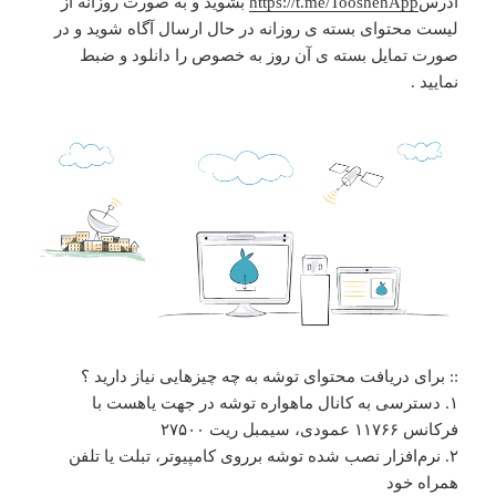
آدرس
https://t.me/TooshehApp
بشوید و به صورت روزانه از
لیست محتوای بسته ی روزانه در حال ارسال آگاه شوید و در
صورت تمایل بسته ی آن روز به خصوص را دانلود و ضبط
نمایید .
:: برای دریافت محتوای توشه به چه چیزهایی نیاز دارید ؟
۱. دسترسی به کانال ماهواره توشه در جهت یاهست با
فرکانس ۱۱۷۶۶ عمودی، سیمبل ریت ۲۷۵۰۰
۲. نرم‌افزار نصب شده توشه برروی کامپیوتر، تبلت یا تلفن
همراه خود