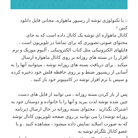
:: با تکنولوژی توشه از رسیور ماهواره، مجانی فایل دانلود
کنین !
کانال ماهواره ای توشه یک کانال داده است که به جای
محتوای صوتی-تصویری که برای تماشا در تلویزیون است ،
فایلهای الکترونیکی مثل کتاب الکترونیکی ، آلبوم موزیک و نرم
افزار را در بسته های روزانه بر روی کانال ماهواره ارسال
میکند . برای دریافت بسته های روزانه توشه ، میتوانید آنها را به
آسانی از ریسیور ضبط و بر روی حافظه فلش خود ذخیره کرده
و سپس با نرم افزار توشه در کامپیوتر خود باز کنید .
پس از باز کردن بسته روزانه ، می توانید از فایل های دست
چین شده توشه لذت ببرید و آنها را با خانواده و دوستان خود به
اشتراک بگذارید . محتوای بسته روزانه در حال ارسال (برنامه
روزانه توشه) را می توانید بر روی صفحه تلویزیون کانال توشه
که به صورت اسلاید نمایش داده میشود ، مشاهده کنید . و یا
عضو کانال تلگرام توشه به