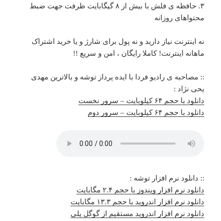
۳. حافظه ی فلش با بیش از ۸ گیگابایت ظرفت جهت ضبط
محتواهای روزانه
نه اینترنت نیاز دارید و نه پول برای شارژ و یا خرید اشتراک
ماهانه اینترنت! کاملا رایگان ، امن و سریع !!
:: مصاحبه ی رادیو فردا با ایده پرداز توشه و بالاترین مهدی
یحی نژاد :
دانلود با حجم ۶۴ کیلوبایت – سرور نخست
دانلود با حجم ۶۴ کیلوبایت – سرور دوم
:: دانلود نرم افزار توشه :
دانلود نرم افزار ویندوز با حجم ۲.۴ مگابایت
دانلود نرم افزار اندروید با حجم ۱۳.۳ مگابایت
دانلود نرم افزار اندروید مستقیم از گوگل پلی