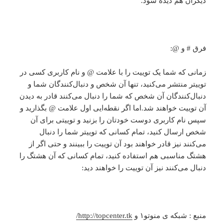
دیگران هم دیده شود.
فرق # و @:
زمانی که شما یک توییت را با علامت @ و نام کاربری کسی در
توییتر منتشر می‌کنید، تنها آن شخص و دنبال‌کنندگان شما و
دنبال‌کنندگان آن شخص که شما را دنبال می‌کنند قادر به دیدن
آن توییت خواهند شد.اما اگر نقطه‌ایی اول علامت @ بگذارید و
سپس نام کاربری دوست خودتان را بزنید و توییتی برای آن
شخص ارسال کنید، تمام کسانی که توییتر شما را دنبال
می‌کنند نیز قادر خواهند بود آن توییت را ببینند و حتی اگر از
هشتگ مناسبی هم استفاده کنید، تمام کسانی که آن هشتگ را
دنبال می‌کنند نیز آن توییت را خواهند دید:
منبع : شبکه ی منوتو۱ و
http://topcenter.tk/