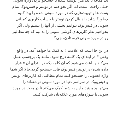
یک مقاله یا یک متن نوشته شده با جستجو کردن واژه سونی
خیلی راحت است، اما اگر بخواهیم در توییتر و فیس‌بوک تمام
پست ها و توییت‌هایی که در مورد سونی شده را پیدا کنیم
چطور؟ شاید با دنبال کردن توییتر یا حساب کاربری کمپانی
سونی در فیس‌بوک بتوانیم بخشی از آنها را ببینیم ولی اگر
بخواهیم نظر کاربرهای گوشی سونی را بدانیم که چه مطالبی
رو در مورد سونی فرستادن، چی؟
در این جا است که علامت # به کمک ما خواهد آمد. در واقع
وقتی # در ابتدای یک کلمه درج شود، مانند یک برچسب عمل
می‌کند و باعث می‌شود که آن کلمه (که در ابتدای آن # قرار
داده شده) در توییتر،فیس‌بوک قابل جستجو گردد.حالا اگر شما
واژه #سونی را جستجو کنید تمام مطالبی که کاربرهای توییتر
و فیس‌بوک در سراسر دنیا در مورد سونی نوشته‌اند را
می‌توانید ببینید و این به شما کمک می‌کند تا در بحث در مورد
سونی یا سوژه‌های مورد علاقه‌تان شرکت کنید.