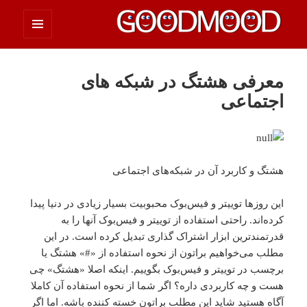
فهرست
چیزای خووب مووب
و
ابزارک‌ها
معرفی هشتگ در شبکه های
اجتماعی
هشتگ و کاربرد آن در شبکه‌های اجتماعی
این روزها توییتر و فیس‌بوک محبوبیت بسیار زیادی در دنیا پیدا
کرده‌‌اند. راحتی استفاده از توییتر و فیس‌بوک آنها را به
قدرتمندترین ابزار اشتراک گذاری تبدیل کرده‌ است. در این
مطلب می‌خواهیم براتون از نحوه استفاده از «#» هشتگ یا
برچسب در توییتر و فیس‌بوک بگوییم. اینکه اصلا «هشتگ» چی
هست و چه کاربردی داره؟ اگر شما از نحوه استفاده آن کاملا
آگاه هستید شاید این مطلب براتون خسته کننده باشه. اما اگر