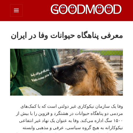
فهرست
چیزای خووب مووب
و
ابزارک‌ها
معرفی پناهگاه حیوانات وفا در ایران
وفا یک سازمان نیکوکاری غیر دولتی ‌است که با کمک‌های
مردمی دو پناهگاه حیوانات در هشتگرد و قزوین را با بیش از
۱۵۰۰ سگ اداره می‌کند. وفا به عنوان یک نهاد غیر انتفاعی
نیکوکارانه به هیچ گروه سیاسی، عرفی و مذهبی وابسته