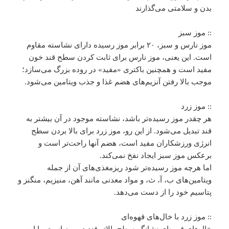
بدن و سلامتی می‌گذارند
:: موز سبز
موز نارس و سبز، ۲۰ برابر موز رسیده دارای نشاسته مقاوم
است. این یعنی، موز نارس برای ثابت کردن سطح قند خون
مفید است و همچنین باکتری «مفید» در روده بزرگ می‌سازد؛
موجب بالا رفتن آنزیم‌های هضم غذا و جذب ویتامین می‌شود.
:: موز زرد
هر چقدر موز رسیده‌تر باشد، نشاسته موجود در آن بیشتر به
قند تبدیل می‌شود. از این رو، موز زرد برای بالا بردن سطح
انرژی ورزشکاران مفید است، هضم آنها راحت‌تر است و
برعکس موز سبز ایجاد نفخ نمی‌کند.
اما هرچه موز رسیده‌تر شود ریزمغذی‌های آن از جمله
ویتامین‌های ب، آ، ث، و مواد معدنی مانند آهن، منیزیم، منگنز و
پتاسیم خود را از دست می‌دهد.
:: موز زرد با خال‌های قهوه‌ای