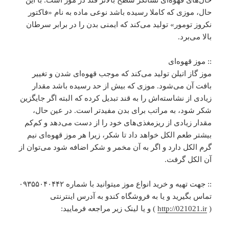
خال‌های قهوه‌ای نشانگر سطح بالاتر قند در موز است. با این
حال، موزی که کاملا رسیده باشد نوعی ماده به نام «فاکتور
نکروز تومور» تولید می‌کند که ایمنی بدن را در برابر سرطان
بالا می‌برد.
:: موز قهوه‌ای
موز گاز اتیلن تولید می‌کند که موجب قهوه‌ای شدن و تغییر
بافت آن می‌شود. موزی که بیش از حد رسیده باشد مقدار
زیادی از نشاسته‌اش را به قند تبدیل کرده که البته اگر جایگزین
شکر شود، به مراتب برای بدن مفیدتر است. در عین حال،
مقدار زیادی از ریزمغذی‌های خود را از دست می‌دهد و کم‌کم
بیشتر طعم الکل خواهد داد تا شکر، زیرا هر موز قهوه‌ای نیم
گرم الکل دارد و اگر به آن مخمر و شکر اضافه شود می‌توان از
آن الکل گرفت.
:: جهت تهیه و خرید انواع موز میتوانید با شماره ۰۹۳۵۵۰۴۰۴۴۲
تماس بگیرید و یا به فروشگاه کندو به آدرس اینترنتی
(
http://021021.ir
) و یا لینک زیر مراجعه فرمایید: