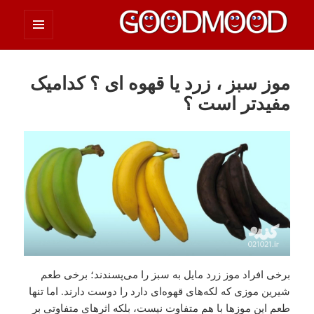
فهرست
چیزای خووب مووب
و
ابزارک‌ها
موز سبز ، زرد یا قهوه ای ؟ کدامیک
مفیدتر است ؟
برخی افراد موز زرد مایل به سبز را می‌پسندند؛ برخی طعم
شیرین موزی که لکه‌های قهوه‌ای دارد را دوست دارند. اما تنها
طعم این موزها با هم متفاوت نیست، بلکه اثرهای متفاوتی بر