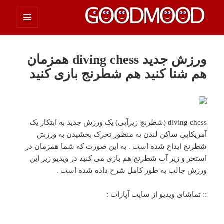
فهرست
چیزای خووب مووب
و
ابزارک‌ها
ورزش جدید diving chess همزمان
هم شنا کنید هم شطرنج بازی کنید
diving chess (شطرنج زیرآبی) یک ورزش جدید به ابتکار یک
آمریکایی ساکن لندن به منظور تحرک بخشیدن به ورزش
شطرنج ابداع شده است . به این صورت که شما همزمان در
استخر و زیر آب شطرنج هم بازی می کنید در ویدیو زیر این
ورزش جالب به طور کامل شرح داده شده است .
:: تماشای ویدیو از سایت آپارات :