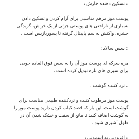
:: تسکین دهنده خارش :
پوست موز مرهم مناسبی برای آرام کردن و تسکین دادن
بسیاری از ناراحتی های پوستی جزئی از یک خراش، گزیدگی
حشره، واکنش به سم پاپیتال گرفته تا پسوریازیس است .
:: سس سالاد :
مزه سرکه ای پوست موز آن را به سس فوق العاده خوبی
برای سبزی های تازه تبدیل کرده است .
:: ترد کننده گوشت :
پوست موز مرطوب کننده و تردکننده طبیعی مناسب برای
گوشت است. این بار که قصد کباب کردن دارید پوست موز را
به گوشت اضافه کنید تا مانع از سفت و خشک شدن آن در
طول آشپزی شود .
:: افزودنی به اسموتی :