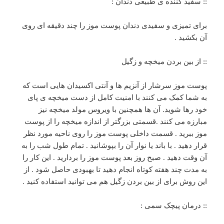
:: سفید کننده ی طبیعی دندان :
برای تمیزی و سفیدی دندان پوست موز را چند دقیقه ای روی
آن بکشید .
:: از بین بردن میخچه و زگیل
پوست موز سرشار از آنزیم ها و آنتی اکسیدان هایی است که
به شما کمک می کنند با امنیت کامل از دست میخچه ی پای
خود رها شوید. آن ها همچنین با ویروس مولد میخچه نیز
مبارزه می کنند .قسمتی بزرگتر از اندازه میخچه را از پوست
موز ببرید . قسمت داخلی پوست موز را روی ناحیه مورد نظر
قرار دهید . با باند یا نوار آن را بپوشانید . تمام طول شب را به
آن وقت دهید . صبح روز بعد پوست موز را بردارید . این کار را
به مدت چند هفته کوتاه انجام دهید تا بهبودی حاصل شود . از
این روش برای از بین بردن زگیل هم می توانید استفاده کنید .
:: درمان پیچک سمی :