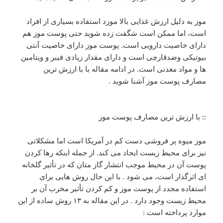
موز به دلیل ارزش غذایی بالا مورد استفاده بسیاری از افراد
است، اما ممکن است شگفت زده شوید حتی پوست موز هم
دارای خاصیت دارویی است. پوست موز دارای خاصیت آنتی
بیوتیکی وضدقارچی است و دارای مقدار زیادی فیبر و ویتامین
ها و مواد معدنی است. در ادامه مقاله با با ارزش ترین
مصارف پوست موز آشنا شوید .
:: با ارزش ترین مصارف پوست موز
موز میوه پر فروشی دست کم در آمریکا است اما مشکلاتی
نیز برای محیط زیست ایجاد می کند. از جمله اینکه رها کردن
پوست آن در محیط موجب انتشار گاز متان که در تأثیر گلخانه
ای اثرگذار است، می شود . با این حال روش هایی برای
استفاده مجدد از پوست موز و کم کردن تأثیر مخرب آن بر
محیط زیست وجود دارد . در این مقاله به ۱۳ روش ساده از این
موارد پرداخته است :