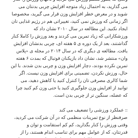
می گذارید، به احتمال زیاد متوجه افزایش چربی بدنتان می
شوید و در معرض خطر افزایش وزن قرار می گیرید، مخصوصا
اگر زمانی که ورزش نمی کنید، تغییراتی هم در رژیم غذایی تان
ایجاد نکنید. این مطالعه در سال ۲۰۱۰ نشان داد که
ورزشکارانی که زیاد تمرین می کردند و بعد ورزش را کاملا کنار
گذاشتند، بعد از یک دوره ی ۵ هفته ای، چربی بدنشان افزایش
یافت. مطالعه ی دیگری که در سال ۲۰۱۴ در مجله ی «پلاس
وان» منتشر شد، نشان داد بازیکنان فوتبال که بمدت ۶ هفته
تمرین نکرده بودند، دچار افزایش وزن و چربی بدن شدند. با این
حال، ورزش نکردن، تضمینی برای افزایش وزن نیست. اگر
شما کالری مصرفی تان را کنترل کنید یا کاهش دهید، می
توانید از افزایش وزن جلوگیری کنید یا حتی وزن کم کنید چرا
که عضله، سنگین تر از چربی بدن است.
:: عملکرد ورزشی را تضعیف می کند
صرفنظر از نوع تمرینات منظمی که در آن شرکت می کردید،
وقتی ورزش را کنار بگذارید، کم کم استقامت و توان و
قدرتتان، که از عوامل مهم برای تناسب اندام هستند، را از