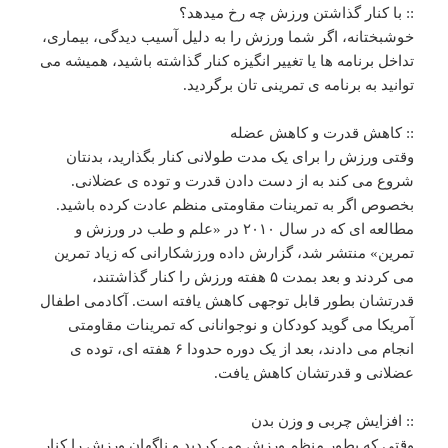
:: با کنار گذاشتن ورزش چه رخ میدهد؟
خوشبختانه، اگر شما ورزش را به دلیل آسیب دیدگی، بیماری،
تداخل برنامه ها یا تغییر انگیزه کنار گذاشته باشید، همیشه می
توانید به برنامه ی تمرینی تان برگردید.
:: کاهش قدرت و کاهش عضله
وقتی ورزش را برای یک مدت طولانی کنار بگذارید، بدنتان
شروع می کند به از دست دادن قدرت و توده ی عضلانی.
بخصوص اگر به تمرینات مقاومتی منظم عادت کرده باشید.
مطالعه ای که در سال ۲۰۱۰ در «علم و طب در ورزش و
تمرین» منتشر شد، گزارش داده ورزشکارانی که زیاد تمرین
می کردند و بعد بمدت ۵ هفته ورزش را کنار گذاشتند،
قدرتشان بطور قابل توجهی کاهش یافته است. آکادمی اطفال
آمریکا می گوید کودکان و نوجوانانی که تمرینات مقاومتی
انجام می دادند، بعد از یک دوره حدودا ۶ هفته ای، توده ی
عضلانی و قدرتشان کاهش یافت.
:: افزایش چربی و وزن بدن
وقتی که بطور منظم ورزش می کردید و ناگهان ورزش را کنار