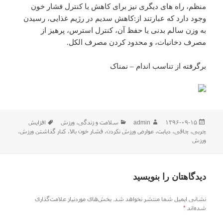
منظم، راه های دیگری نیز برای کاهش یا کنترل فشار خون
وجود دارد که عبارتند از:کاهش سدیم در رژیم غذایی، رسیدن
به وزن سالم بدنی یا حفظ آن، کنترل استرس، پرهیز از
مصرف دخانیات، و محدود کردن مصرف الکل.
برگرفته از تناسب اندام – نمناک
ارسال
نویسنده
دسته‌ها
برچسب‌ها
۱۳۹۶-۰۹-۱۵
admin
سلامت و زندگی
،
ورزش
افزایش
شده
چربی
،
چاقی
،
دیابت
،
عوارض ورزش نکردن
،
فشار خون بالا
،
کنار گذاشتن ورزش
،
در
ورزش
دیدگاهتان را بنویسید
نشانی ایمیل شما منتشر نخواهد شد.
بخش‌های موردنیاز علامت‌گذاری
شده‌اند
*