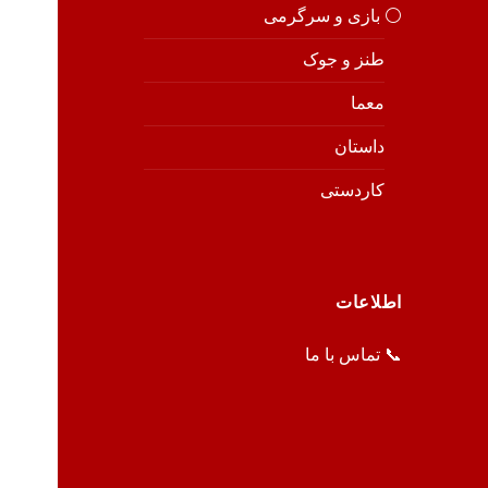
⚪️ بازی و سرگرمی
طنز و جوک
معما
داستان
کاردستی
اطلاعات
📞 تماس با ما