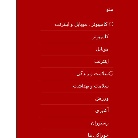
منو
⚪️ کامپیوتر ، موبایل و اینترنت
کامپیوتر
موبایل
اینترنت
⚪️سلامت و زندگی
سلامت و بهداشت
ورزش
آشپزی
رستوران
خوراکی ها