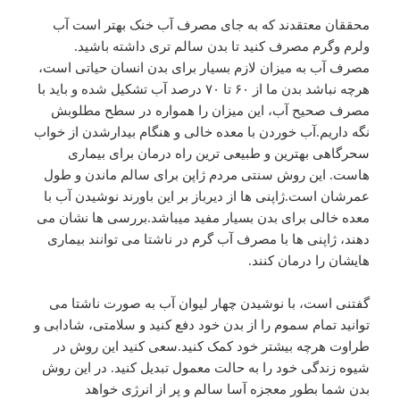
محققان معتقدند که به جای مصرف آب خنک بهتر است آب
ولرم وگرم مصرف کنید تا بدن سالم تری داشته باشید.
مصرف آب به میزان لازم بسیار برای بدن انسان حیاتی است،
هرچه نباشد بدن ما از ۶۰ تا ۷۰ درصد آب تشکیل شده و باید با
مصرف صحیح آب، این میزان را همواره در سطح مطلوبش
نگه داریم.آب خوردن با معده خالی و هنگام بیدارشدن از خواب
سحرگاهی بهترین و طبیعی ترین راه درمان برای بیماری
هاست. این روش سنتی مردم ژاپن برای سالم ماندن و طول
عمرشان است.ژاپنی ها از دیرباز بر این باورند نوشیدن آب با
معده خالی برای بدن بسیار مفید میباشد.بررسی ها نشان می
دهند، ژاپنی ها با مصرف آب گرم در ناشتا می توانند بیماری
هایشان را درمان کنند.
گفتنی است، با نوشیدن چهار لیوان آب به صورت ناشتا می
توانید تمام سموم را از بدن خود دفع کنید و سلامتی، شادابی و
طراوت هرچه بیشتر خود کمک کنید.سعی کنید این روش در
شیوه زندگی خود را به حالت معمول تبدیل کنید. در این روش
بدن شما بطور معجزه آسا سالم و پر از انرژی خواهد