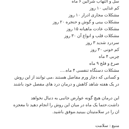
سل و التهاب شرائین ۶ ماه
کم غذایی ۱۰ روز
مشکلات مجاری ادرار ۱۰ روز
مشکلات بینی و گوش و حنجره ۲۰ روز
مشکلات عادت ماهیانه ۱۵ روز
مشکلات قلب و انواع آن ۳۰ روز
سردرد شدید ۳ روز
کم خونی ۳۰ روز
چربی ۴ ماه
صرع و فلج ۹ ماه
مشکلات دستگاه تنفسی ۴ ماه….
و کسانی که دچار ورم مفاصل هستند ،می توانند از این روش
در یک هفته شاهد کاهش و درمان درد های مفصل خود باشند
این درمان هیچ گونه عوارض جانبی به دنبال نخواهد
داشت.حتما یک ماه در میان این روش را انجام دهید تا معجزه
ان را در سلامتیتان ببینید.موفق باشید.
منبع : سلامت