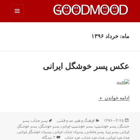
فهرست
چیزای خووب مووب
و
ابزارک‌ها
ماه:
خرداد ۱۳۹۶
عکس پسر خوشگل ایرانی
عکس پسر خوشگل ایرانی
ادامه خواندن
ارسال
دسته‌ها
برچسب‌ها
۱۳۹۶-۰۳-۲۵
فرهنگ و هنر
،
مد و فشن
پسر جذاب
،
پسر
شده
خشگل
،
پسر خوشتیپ
،
پسر خوشتیپ ایرانی
،
پسر خوشگل
،
پسر خوشگل
در
ایرانی
،
پسر زیبا
،
پسر مامانی
،
پسران جذاب ایرانی
،
پسران خوشگل ایرانی
،
برای عکس پسر خوشگل ایرا
مدل مرد ایرانی
،
مدل مرد جذاب
،
مرد جذاب
۳ دیدگاه