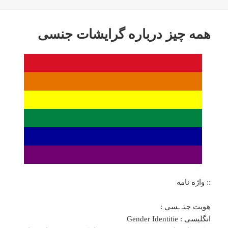
همه چیز درباره گرایشات جنسی
:: واژه نامه
هویت جنـ ـسی :
انگلیسی : Gender Identitie