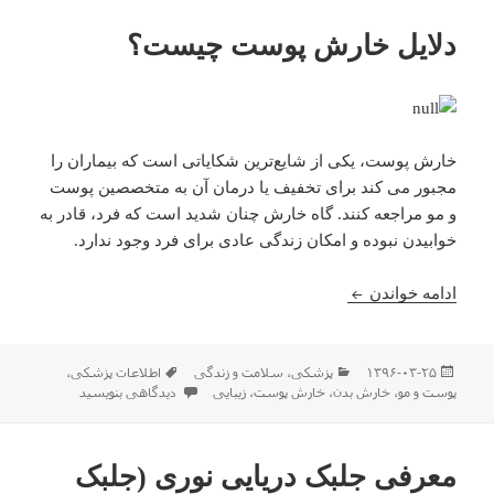
دلایل خارش پوست چیست؟
خارش پوست، یکی از شایع‌ترین شکایاتی است که بیماران را
مجبور می کند برای تخفیف یا درمان آن به متخصصین پوست
و مو مراجعه کنند. گاه خارش چنان شدید است که فرد، قادر به
خوابیدن نبوده و امکان زندگی عادی برای فرد وجود ندارد.
دلایل خارش پوست چیست؟
ادامه خواندن
ارسال
دسته‌ها
برچسب‌ها
۱۳۹۶-۰۳-۲۵
پزشکی
،
سلامت و زندگی
اطلاعات پزشکی
،
شده
برای دلایل خارش پوست چیست؟
پوست و مو
،
خارش بدن
،
خارش پوست
،
زیبایی
دیدگاهی بنویسید
در
معرفی جلبک دریایی نوری (جلبک