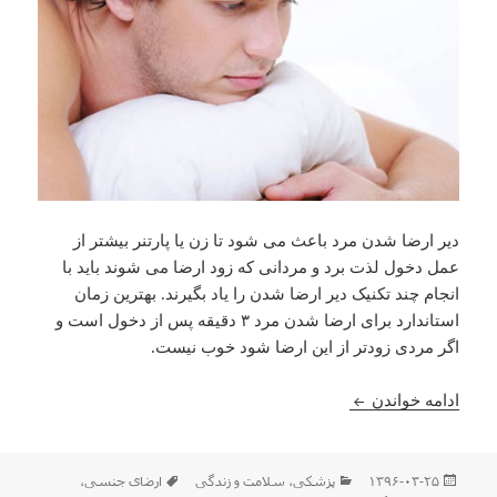
دیر ارضا شدن مرد باعث می شود تا زن یا پارتنر بیشتر از
عمل دخول لذت برد و مردانی که زود ارضا می شوند باید با
انجام چند تکنیک دیر ارضا شدن را یاد بگیرند. بهترین زمان
استاندارد برای ارضا شدن مرد ۳ دقیقه پس از دخول است و
اگر مردی زودتر از این ارضا شود خوب نیست.
چند روش برای دیر ارضا شدن مرد – چگونه دیر ارضا ش
ادامه خواندن
ارسال
دسته‌ها
برچسب‌ها
۱۳۹۶-۰۳-۲۵
پزشکی
،
سلامت و زندگی
ارضای جنسی
،