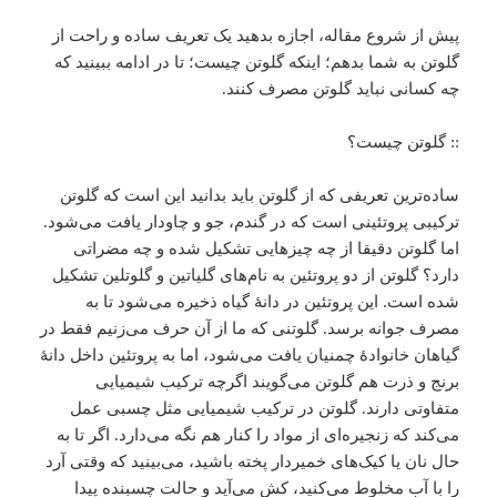
پیش از شروع مقاله، اجازه بدهید یک تعریف ساده و راحت از
گلوتن به شما بدهم؛ اینکه گلوتن چیست؛ تا در ادامه ببینید که
چه کسانی نباید گلوتن مصرف کنند.
:: گلوتن چیست؟
ساده‌ترین تعریفی که از گلوتن باید بدانید این است که گلوتن
ترکیبی پروتئینی است که در گندم، جو و چاودار یافت می‌شود.
اما گلوتن دقیقا از چه چیزهایی تشکیل شده و چه مضراتی
دارد؟ گلوتن از دو پروتئین به نام‌های گلیاتین و گلوتلین تشکیل
شده است. این پروتئین در دانۀ گیاه ذخیره می‌شود تا به
مصرف جوانه برسد. گلوتنی که ما از آن حرف می‌زنیم فقط در
گیاهان خانوادۀ چمنیان یافت می‌شود، اما به پروتئین داخل دانۀ
برنج و ذرت هم گلوتن می‌گویند اگرچه ترکیب شیمیایی
متفاوتی دارند. گلوتن در ترکیب شیمیایی مثل چسبی عمل
می‌کند که زنجیره‌ای از مواد را کنار هم نگه می‌دارد. اگر تا به
حال نان یا کیک‌های خمیردار پخته باشید، می‌بینید که وقتی آرد
را با آب مخلوط می‌کنید، کش می‌آید و حالت چسبنده پیدا