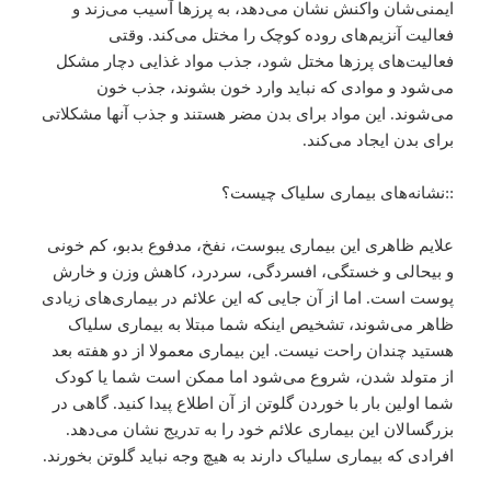
ایمنی‌شان واکنش نشان می‌دهد، به پرزها آسیب می‌زند و
فعالیت آنزیم‌های روده کوچک را مختل می‌کند. وقتی
فعالیت‌های پرزها مختل شود، جذب مواد غذایی دچار مشکل
می‌شود و موادی که نباید وارد خون بشوند، جذب خون
می‌شوند. این مواد برای بدن مضر هستند و جذب آنها مشکلاتی
برای بدن ایجاد می‌کند.
::‌نشانه‌های بیماری سلیاک چیست؟
علایم ظاهری این بیماری یبوست، نفخ، مدفوع بدبو، کم خونی
و بیحالی و خستگی، افسردگی، سردرد، کاهش وزن و خارش
پوست است. اما از آن جایی که این علائم در بیماری‌های زیادی
ظاهر می‌شوند، تشخیص اینکه شما مبتلا به بیماری سلیاک
هستید چندان راحت نیست. این بیماری معمولا از دو هفته بعد
از متولد شدن، شروع می‌شود اما ممکن است شما یا کودک
شما اولین بار با خوردن گلوتن از آن اطلاع پیدا کنید. گاهی در
بزرگسالان این بیماری علائم خود را به تدریج نشان می‌دهد.
افرادی که بیماری سلیاک دارند به هیچ وجه نباید گلوتن بخورند.