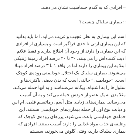
– افرادی که به گندم حساسیت نشان می‌دهند.
:: بیماری سلیاک چیست؟
اسم این بیماری به نظر عجیب و غریب می‌آید، اما باید بدانید
که این بیماری ارثی تا حدی فراگیر است و بسیاری از افرادی
که این بیماری را دارند از وجود آن اطلاع ندارند و فقط علائم
اذیت کننده‌اش را می‌بینند. ۳۰ تا ۴۰ درصد افراد زمینۀ ژنتیکی
ابتلا به این بیماری را دارند اما در واقع ۱ تا ۳ درصد افراد مبتلا
می‌شوند. بیماری سلیاک یک اختلال خودایمنی روده‌ی کوچک
است. “خودایمنی” حالتی است که بدن بعضی باکتری‌ها و
سلول‌ها را به اشتباه، بیگانه می‌شناسد و به آنها حمله می‌کند.
مثلا بدن به یک عضو از خودش حمله می‌کند و به آن آسیب
می‌رساند. بیماری‌های زیادی مثل آسم، رماتیسم قلبی، ام اس
و دیابت نوع اول از جمله بیماری‌های خودایمنی هستند. این
حمله‌ی خودایمنی باعث می‌شود، پرزهای روده‌ی کوچک که
وظیفه‌ی جذب مواد غذایی را دارند آسیب ببینند. افرادی که
بیماری سلیاک دارند، وقتی گلوتن می‌خورند، سیستم