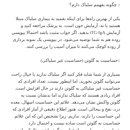
::‌ چگونه بفهمم سلیاک دارم؟
یکی از بهترین راه‌ها برای اینکه بفمید به بیماری سلیاک مبتلا
هستید یا نه، آزمایش خون است. به پزشک مراجعه کنید و
آزمایش tTG-IgA بدهید. اگر جواب مثبت باشد احتمالا بیوپسی
روده هم به شما توصیه می‌شود. در بیوپسی یک نمونه برداری
از روده کوچک می‌کنند تا میزان آسیب را بررسی کنند.
::حساسیت به گلوتن (حساسیت غیر سلیاکی)
بسیاری از شما شاید فکر کنید اگر سلیاک ندارید با خیال راحت
می‌توانید گلوتن بخورید، اما اینطور نیست. تعداد افرادی که
حساسیت غیر سلیاکی به گلوتن دارند در حال افزایش است.
افراد زیادی هستند که سلیاک ندارند اما بدنشان نسبت به
گلوتن واکنش نشان می‌دهد. علائم این حساسیت اسهال، معده
درد، نفخ و بیحالی است. هنوز اطلاع دقیقی از آمار افرادی که
این حساسیت را دارند، نداریم. زیرا تشخیص این که این علائم
حساسیت به گلوتن است ساده نیست و احتمال دارد