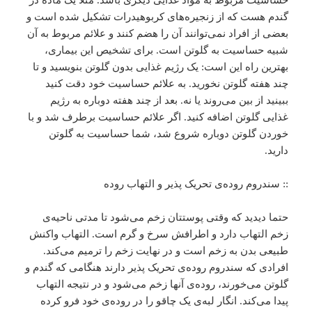
حساسیت مربوط به مواد غذایی دیگری باشد. مثلا یک ماده در
گندم هست که از زنجیره‌های کربوهیدرات تشکیل شده است و
بعضی از افراد نمی‌توانند آن را هضم کنند و علائم مربوط به آن
شبیه حساسیت به گلوتن است. برای تشخیص این بیماری،
بهترین راه این است: یک رژیم غذایی بدون گلوتن بنویسید و تا
چند هفته گلوتن نخورید. به علائم حساسیت خود دقت کنید
ببینید از بین می‌روند یا نه. بعد از چند هفته دوباره به رژیم
غذایی گلوتن اضافه کنید. اگر علائم حساسیت برطرف شد و با
خوردن گلوتن دوباره شروع شد، شما حساسیت به گلوتن
دارید.
:: سندروم روده‌ی تحریک پذیر و التهاب روده
حتما دیدید که وقتی پوستتان زخم می‌شود تا مدتی ناحیه‌ی
زخم التهاب دارد و اطرافش سرخ و گرم است. التهاب واکنش
طبیعی بدن به زخم است و در نهایت زخم را ترمیم می‌کند.
افرادی که سندروم روده‌ی تحریک پذیر دارند هنگامی که گندم و
گلوتن می‌خورند، روده‌ی آنها زخم می‌شود و در نتیجه التهاب
پیدا می‌کند. انگار لبه‌ی یک چاقو را در روده‌ی خود فرو کرده