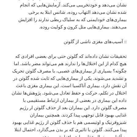
نشان می‌دهد و خودتخریبی می‌کند. آزمایش‌هایی که انجام
شده نشان می‌دهد التهاب روده، شانس ابتلا به برخی
بیماری‌های خودایمنی که به سلیاک ربطی ندارند را افزایش
می‌دهند. بیماری‌هایی مثل کرون و کولیت روده.
:: آسیب‌های مغزی ناشی از گلوتن
تحقیقات نشان داده‌اند که گلوتن حتی برای بعضی افرادی که
هیچ کدام از این اختلال‌ها را ندارند هم می‌تواند مضر باشد. اما
چگونه؟ بسیاری از بیماری‌های عصبی، با مصرف گلوتن تحریک
و تشدید می‌شوند. یکی از بیماری‌هایی که ثابت شده گلوتن در
آن نقش دارد، بیماری آتاکسیا است. این بیماری مغزی باعث
اختلال در تکلم، حرکت و حفظ تعادل می‌شود. پژوهش‌ها نشان
داده این بیماری در بعضی از بیماران ارتباط مستقیمی با
مصرف گلوتن دارد. این بیماران بعد از حذف گلوتن ار رژیم
غذایی بهبود قابل توجهی پیدا کردند. همچنین بیماران
شیزوفرنیک و اوتیسمی هم با حذف گلوتن از رژیم غذایی بهبود
پیدا می‌کنند. گلوتن با تاثیری که بر بدن می‌گذارد، احتمال ابتلا