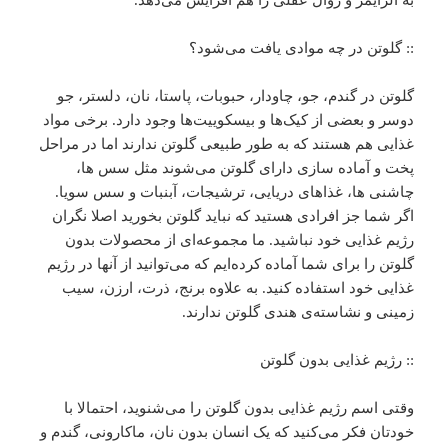
به آلزایمر و زوال عقلی را هم افزایش می‌دهد.
:: گلوتن در چه موادی یافت می‌شود؟
گلوتن در گندم، جو، چاودار، حبوبات، پاستا، نان، دلستر، جو
دوسر و بعضی از کیک‌ها و بیسکوییت‌ها وجود دارد. برخی مواد
غذایی هم هستند که به طور طبیعی گلوتن ندارند اما در مراحل
پخت و آماده سازی دارای گلوتن می‌شوند مثل سس­ ها،
چاشنی­ ها، غذاهای دریایی، ترشیجات، آبنبات و سس سویا.
اگر شما جز افرادی هستید که نباید گلوتن بخورید اصلا نگران
رژیم غذایی خود نباشید. ما مجموعه‌ای از محصولات بدون
گلوتن را برای شما آماده کرده‌ایم که می‌توانید از آنها در رژیم
غذایی خود استفاده کنید. به علاوه برنج، ذرت، ارزن، سیب
زمینی و نشاسته‌ی هندی گلوتن ندارند.
:: رژیم غذایی بدون گلوتن
وقتی اسم رژیم غذایی بدون گلوتن را می‌شنوید، احتمالا با
خودتان فکر می‌کنید که یک انسان بدون نان، ماکارونی، گندم و