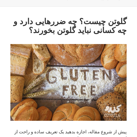
در
گلوتن چیست؟ چه ضررهایی دارد و
چه کسانی نباید گلوتن بخورند؟
پیش از شروع مقاله، اجازه بدهید یک تعریف ساده و راحت از