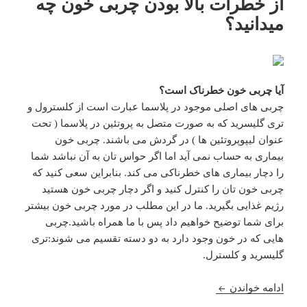
از خطرات بالا بودن چربی خون چه
میدانید؟
آیا چربی خون خطرناک است؟
چربی های اصلی موجود در پلاسما عبارت است از کلسترول و
تری گلیسرید که به صورت متصل به پروتئین در پلاسما ( تحت
عنوان لیپوپروتئین ها ) در گردش می باشند. چربی خون
بیماری به حساب نمی آید اما اگر حواس تان به آن نباشد شما
را دچار بیماری های خطرناکی می کند. بنابراین سعی کنید که
چربی خون تان را کنترل کنید و اگر دچار چربی خون هستید
رژیم غذایی بگیرید. ما در این مطلب در مورد چربی خون بیشتر
برای شما توضیح خواهیم داد پس با ما همراه باشید.چربی
هایی که در خون وجود دارد به دو دسته تقسیم می شوند:تری
گلیسرید و کلسترل.
از خطرات بالا بودن چربی خون چه میدانید؟
ادامه خواندن