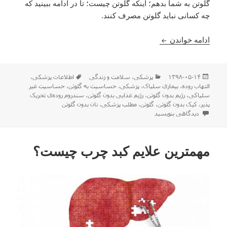
گلوتن به شما بدهم؛ اینکه گلوتن چیست؛ تا در ادامه ببینید که
چه کسانی نباید گلوتن مصرف کنند.
گلوتن چیست؟ چه ضررهایی دارد و چه کسانی نباید گلو
ادامه خواندن
ارسال
دسته‌ها
برچسب‌ها
۱۳۹۸-۰۵-۱۴
پزشکی
،
سلامت و زندگی
اطلاعات پزشکی
،
شده
التهاب روده
،
بیماری سلیاک
،
پزشکی
،
حساسیت به گلوتن
،
حساسیت غیر
در
سلیاکی
،
رژیم بدون گلوتن
،
رژیم غذایی بدون گلوتن
،
سندروم روده‌ی تحریک
پذیر
،
کیک بدون گلوتن
،
گلوتن
،
مطلب پزشکی
،
نان بدون گلوتن
برای گلوتن چیست؟ چه ضررهایی دارد و چه کسانی نباید گلوتن بخورند؟
دیدگاهی بنویسید
مهمترین علایم کبد چرب چیست؟