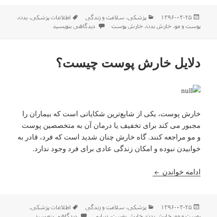
ارسال
دسته‌ها
برچسب‌ها
۱۳۹۶-۰۳-۲۵
پزشکی
،
سلامت و زندگی
اطلاعات پزشکی
،
بدن
،
شده
برای ۱۰ مورد از دلایل خارش پوست
پوست و مو
،
خارش بدن
،
خارش پوست
دیدگاهی بنویسید
در
دلایل خارش پوست چیست؟
خارش پوست، یکی از شایع‌ترین شکایاتی است که بیماران را
مجبور می کند برای تخفیف یا درمان آن به متخصصین پوست
و مو مراجعه کنند. گاه خارش چنان شدید است که فرد، قادر به
خوابیدن نبوده و امکان زندگی عادی برای فرد وجود ندارد.
دلایل خارش پوست چیست؟
ادامه خواندن
ارسال
دسته‌ها
برچسب‌ها
۱۳۹۶-۰۳-۲۵
پزشکی
،
سلامت و زندگی
اطلاعات پزشکی
،
شده
برای دلایل خارش پوست چیست؟
پوست و مو
،
خارش بدن
،
خارش پوست
،
زیبایی
دیدگاهی بنویسید