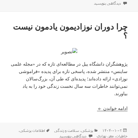
در
برای گاو نباشیم !!
دیدگاهی بنویسید
چرا دوران نوزادیمون یادمون نیست
؟
پژوهشگران دانشگاه ییل در مطالعه‌ای تازه که در «مجله علمی
ساینس» منتشر شده، پاسخی تازه برای پدیده «فراموشی
نوزادی» ارائه داده‌اند؛ پدیده‌ای که طی آن، بزرگ‌سالان
نمی‌توانند خاطرات سه سال نخست زندگی خود را به یاد
بیاورند.
چرا دوران نوزادیمون یادمون نیست ؟
ادامه خواندن
ارسال
دسته‌ها
برچسب‌ها
۱۴۰۴-۰۱-۰۲
پزشکی
،
سلامت و زندگی
اطلاعات پزشکی
،
شده
برای چرا دوران نوزادیمون یادمون نیست ؟
خاطرات
،
مغز
،
نوزادی
دیدگاهی بنویسید